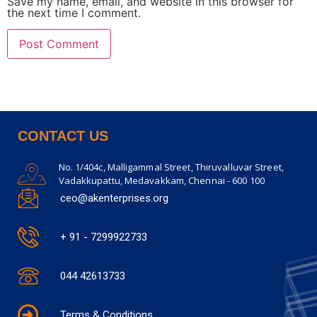
Save my name, email, and website in this browser for
the next time I comment.
CONTACT US
No. 1/404c, Malligammal Street, Thiruvalluvar Street,
Vadakkupattu, Medavakkam, Chennai - 600 100
ceo@akenterprises.org
+ 91 - 7299922733
044 42613733
Terms & Conditions