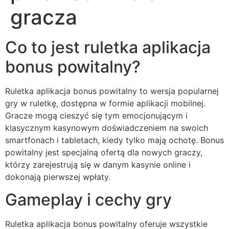
gracza
Co to jest ruletka aplikacja
bonus powitalny?
Ruletka aplikacja bonus powitalny to wersja popularnej
gry w ruletkę, dostępna w formie aplikacji mobilnej.
Gracze mogą cieszyć się tym emocjonującym i
klasycznym kasynowym doświadczeniem na swoich
smartfonach i tabletach, kiedy tylko mają ochotę. Bonus
powitalny jest specjalną ofertą dla nowych graczy,
którzy zarejestrują się w danym kasynie online i
dokonają pierwszej wpłaty.
Gameplay i cechy gry
Ruletka aplikacja bonus powitalny oferuje wszystkie