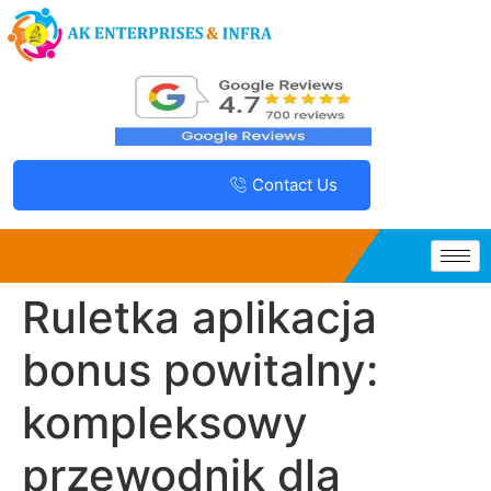
Contact Us
Ruletka aplikacja
bonus powitalny:
kompleksowy
przewodnik dla