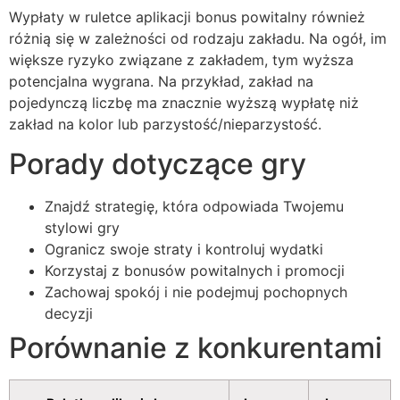
Wypłaty w ruletce aplikacji bonus powitalny również
różnią się w zależności od rodzaju zakładu. Na ogół, im
większe ryzyko związane z zakładem, tym wyższa
potencjalna wygrana. Na przykład, zakład na
pojedynczą liczbę ma znacznie wyższą wypłatę niż
zakład na kolor lub parzystość/nieparzystość.
Porady dotyczące gry
Znajdź strategię, która odpowiada Twojemu
stylowi gry
Ogranicz swoje straty i kontroluj wydatki
Korzystaj z bonusów powitalnych i promocji
Zachowaj spokój i nie podejmuj pochopnych
decyzji
Porównanie z konkurentami