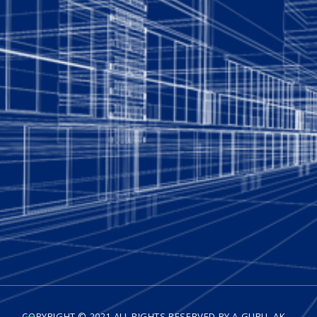
COPYRIGHT © 2021 ALL RIGHTS RESERVED BY A GURU, AK