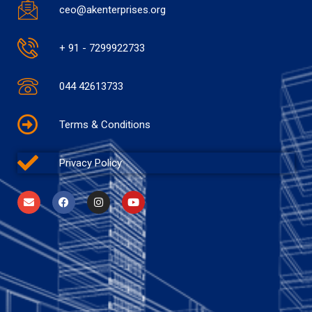
ceo@akenterprises.org
+ 91 - 7299922733
044 42613733
Terms & Conditions
Privacy Policy