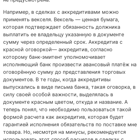
Например, в сделках с аккредитивами можно
применять векселя. Вексель — ценная бумага,
которая подтверждает обязанность должника
выплатить ее владельцу указанную в документе
сумму через определенный срок. Аккредитив с
красной оговоркой— аккредитив, согласно
которому банк-эмитент уполномочивает
исполняющий банк произвести авансовый платёж на
оговорённую сумму до представления торговых
документов. В те годы, когда аккредитивы
выпускались в виде письма банка, такая оговорка, в
силу своей особой важности, выделялась в
документе красным цветом, откуда и название. А
теперь понял, что необходимо пользоваться такой
формой расчета как аккредитив, которая будет
гарантией исполнения обязательств по поставке мне
товара. Но, несмотря на минусы, рекомендуется
использовать этот способ расчетов в сделках с