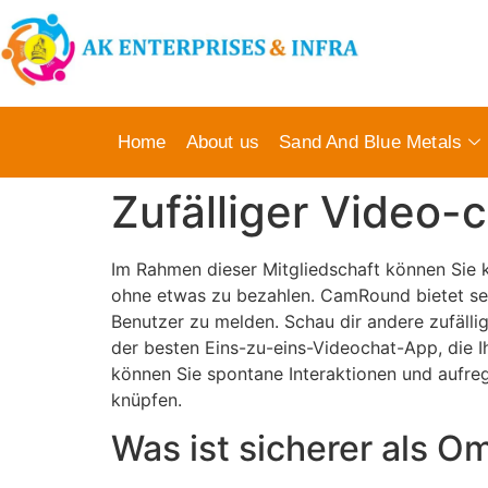
Home
About us
Sand And Blue Metals
Zufälliger Video-
Im Rahmen dieser Mitgliedschaft können Sie 
ohne etwas zu bezahlen. CamRound bietet sei
Benutzer zu melden. Schau dir andere zufälli
der besten Eins-zu-eins-Videochat-App, die I
können Sie spontane Interaktionen und aufr
knüpfen.
Was ist sicherer als O