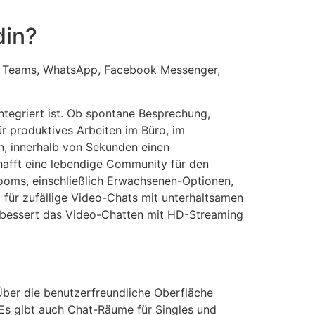
din?
oft Teams, WhatsApp, Facebook Messenger,
ntegriert ist. Ob spontane Besprechung,
r produktives Arbeiten im Büro, im
en, innerhalb von Sekunden einen
hafft eine lebendige Community für den
ooms, einschließlich Erwachsenen-Optionen,
 für zufällige Video-Chats mit unterhaltsamen
erbessert das Video-Chatten mit HD-Streaming
Über die benutzerfreundliche Oberfläche
 Es gibt auch Chat-Räume für Singles und