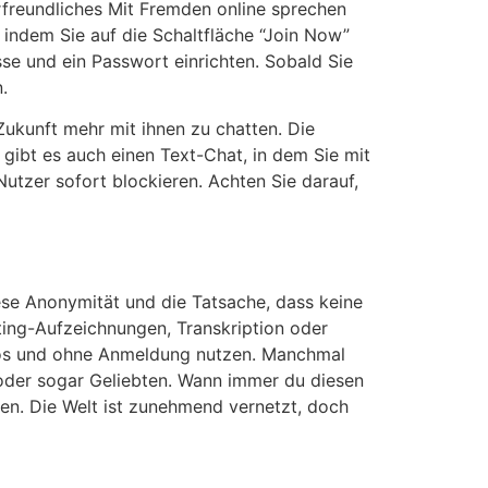
rfreundliches Mit Fremden online sprechen
 indem Sie auf die Schaltfläche “Join Now”
sse und ein Passwort einrichten. Sobald Sie
.
Zukunft mehr mit ihnen zu chatten. Die
 gibt es auch einen Text-Chat, in dem Sie mit
utzer sofort blockieren. Achten Sie darauf,
ese Anonymität und die Tatsache, dass keine
ting-Aufzeichnungen, Transkription oder
nlos und ohne Anmeldung nutzen. Manchmal
n oder sogar Geliebten. Wann immer du diesen
ren. Die Welt ist zunehmend vernetzt, doch