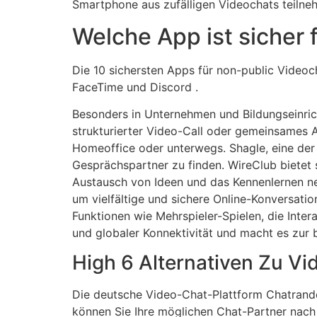
Smartphone aus zufälligen Videochats teilne
Welche App ist sicher 
Die 10 sichersten Apps für non-public Video
FaceTime und Discord .
Besonders in Unternehmen und Bildungseinrich
strukturierter Video-Call oder gemeinsames 
Homeoffice oder unterwegs. Shagle, eine der P
Gesprächspartner zu finden. WireClub bietet
Austausch von Ideen und das Kennenlernen ne
um vielfältige und sichere Online-Konversati
Funktionen wie Mehrspieler-Spielen, die Int
und globaler Konnektivität und macht es zur 
High 6 Alternativen Zu Vi
Die deutsche Video-Chat-Plattform Chatrando
können Sie Ihre möglichen Chat-Partner nach