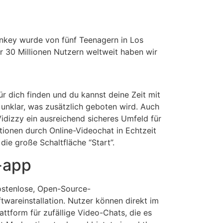
nkey wurde von fünf Teenagern in Los
r 30 Millionen Nutzern weltweit haben wir
 dich finden und du kannst deine Zeit mit
nklar, was zusätzlich geboten wird. Auch
Vidizzy ein ausreichend sicheres Umfeld für
ionen durch Online-Videochat in Echtzeit
die große Schaltfläche “Start”.
 -app
kostenlose, Open-Source-
wareinstallation. Nutzer können direkt im
ttform für zufällige Video-Chats, die es