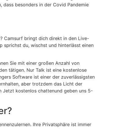
n, dass besonders in der Covid Pandemie
 Camsurf bringt dich direkt in den Live-
sprichst du, wischst und hinterlässt einen
nnen Sie mit einer großen Anzahl von
n tätigen. Nur Talk ist eine kostenlose
ers Software ist einer der zuverlässigsten
ernhalten, aber trotzdem das Licht der
 Jetzt kostenlos chattenund geben uns 5-
er?
ennenzulernen. Ihre Privatsphäre ist immer