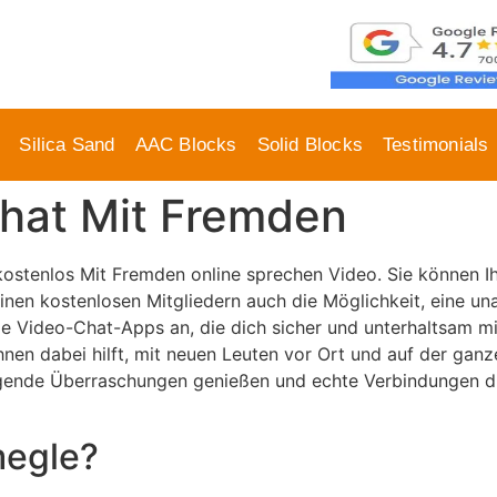
Silica Sand
AAC Blocks
Solid Blocks
Testimonials
chat Mit Fremden
kostenlos Mit Fremden online sprechen Video. Sie können I
nen kostenlosen Mitgliedern auch die Möglichkeit, eine un
ge Video-Chat-Apps an, die dich sicher und unterhaltsam mi
hnen dabei hilft, mit neuen Leuten vor Ort und auf der gan
egende Überraschungen genießen und echte Verbindungen d
megle?