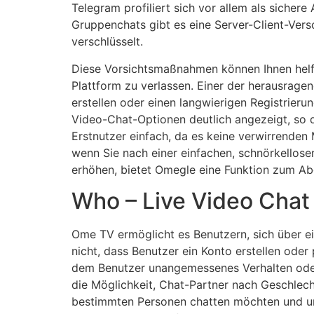
Telegram profiliert sich vor allem als sicher
Gruppenchats gibt es eine Server-Client-Ve
verschlüsselt.
Diese Vorsichtsmaßnahmen können Ihnen helfe
Plattform zu verlassen. Einer der herausrage
erstellen oder einen langwierigen Registrier
Video-Chat-Optionen deutlich angezeigt, so d
Erstnutzer einfach, da es keine verwirrenden 
wenn Sie nach einer einfachen, schnörkellos
erhöhen, bietet Omegle eine Funktion zum Abg
Who – Live Video Chat
Ome TV ermöglicht es Benutzern, sich über e
nicht, dass Benutzer ein Konto erstellen ode
dem Benutzer unangemessenes Verhalten oder
die Möglichkeit, Chat-Partner nach Geschlecht u
bestimmten Personen chatten möchten und un