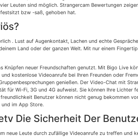
vier Leuten sind möglich. Strangercam Bewertungen zeige
festsitzt bzw -saß, gehoben hat.
iös?
rlich . Lust auf Augenkontakt, Lachen und echte Gespräche?
inem Land oder der ganzen Welt. Mit nur einem Fingertipp 
as Knüpfen neuer Freundschaften genutzt. Mit Bigo Live kö
und kostenlose Videoanrufe bei Ihren Freunden oder Fremde
 Gruppenbesprechungen genießen. Der Video-Chat mit Strang
ät für Wi-Fi, 3G und 4G aufweist. Sie können Ihre Lichter f
rfreundlichkeit Benutzer können nicht genug bekommen von
 und im App Store.
tv Die Sicherheit Der Benutz
um neue Leute durch zufällige Videoanrufe zu treffen und k