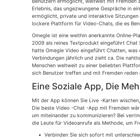
Benutzern ermöglicht, weltweit mit Fremden z
Erlebnis, das ungezwungene Gespräche in ein
ermöglicht, private und interaktive Sitzungen
lockere Plattform für Video-Chats, die es Be
Omegle ist eine weithin anerkannte Online-Pl
2009 als reines Textprodukt eingeführt Chat 
hatte Omegle Video eingeführt Chatten, was 
Verbindungen jährlich und zieht ca. Die nahtl
Menschen weltweit zu einer beliebten Plattf
sich Benutzer treffen und mit Fremden reden 
Eine Soziale App, Die Mehr
Mit der App können Sie Live -Karten wischen,
Die beste Video -Chat -App mit Fremden wäre
um miteinander zu kommunizieren? Bei verri
die Leute für Videoanrufe als Methode, um Fr
Verbinden Sie sich sofort mit unterschi