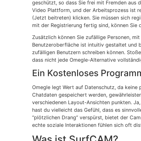
geschützt, so dass Sie frei mit Fremden aus
Video Plattform, und der Arbeitsprozess ist 
(Jetzt beitreten) klicken. Sie müssen sich re
mit der Registrierung fertig sind, können Sie
Zusätzlich können Sie zufällige Personen, mit
Benutzeroberfläche ist intuitiv gestaltet und
zufälligen Benutzern schreiben können. Stoße
dass nicht jede Omegle-Alternative vollständi
Ein Kostenloses Program
Omegle legt Wert auf Datenschutz, da keine p
Chatdaten gespeichert werden, gewährleisten 
verschiedenen Layout-Ansichten punkten. Ja
hast du vielleicht das Gefühl, dass es sinnvo
“plötzlichen Drang” verspürst, bietet der Cam
echte soziale Interaktionen fühlen sich oft dis
Was ist SurfCAM?