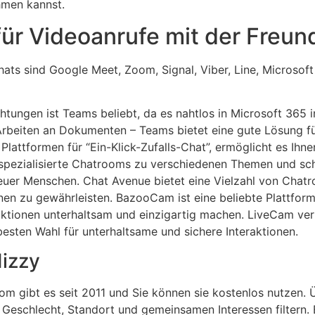
hmen kannst.
für Videoanrufe mit der Freun
chats sind Google Meet, Zoom, Signal, Viber, Line, Micros
tungen ist Teams beliebt, da es nahtlos in Microsoft 365 i
Arbeiten an Dokumenten – Teams bietet eine gute Lösung fü
lattformen für “Ein-Klick-Zufalls-Chat”, ermöglicht es Ihn
 spezialisierte Chatrooms zu verschiedenen Themen und sc
uer Menschen. Chat Avenue bietet eine Vielzahl von Chatr
onen zu gewährleisten. BazooCam ist eine beliebte Plattform
eraktionen unterhaltsam und einzigartig machen. LiveCam v
besten Wahl für unterhaltsame und sichere Interaktionen.
dizzy
m gibt es seit 2011 und Sie können sie kostenlos nutzen. 
 Geschlecht, Standort und gemeinsamen Interessen filtern.