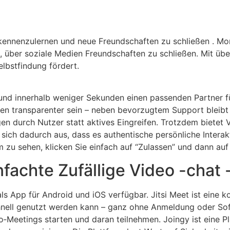
kennenzulernen und neue Freundschaften zu schließen . Mo
, über soziale Medien Freundschaften zu schließen. Mit übe
elbstfindung fördert.
nd innerhalb weniger Sekunden einen passenden Partner für
 transparenter sein – neben bevorzugtem Support bleibt u
en durch Nutzer statt aktives Eingreifen. Trotzdem bietet 
ch dadurch aus, dass es authentische persönliche Interakt
 zu sehen, klicken Sie einfach auf “Zulassen” und dann auf 
nfachte Zufällige Video -chat
ls App für Android und iOS verfügbar. Jitsi Meet ist eine 
hnell genutzt werden kann – ganz ohne Anmeldung oder Soft
Meetings starten und daran teilnehmen. Joingy ist eine Pla