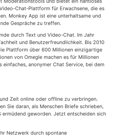
t Moderationstools und bietet ein nahtloses
Video-Chat-Plattform für Erwachsene, die es
hten. Monkey App ist eine unterhaltsame und
lnde Gespräche zu treffen.
remde durch Text und Video-Chat. Im Jahr
achheit und Benutzerfreundlichkeit. Bis 2010
e Plattform über 600 Millionen einzigartige
nktionen von Omegle machen es für Millionen
ls einfaches, anonymer Chat Service, bei dem
d Zeit online oder offline zu verbringen.
n Sie daran, als Menschen Briefe schrieben,
S ermüdend geworden. Jetzt entscheiden sich
e Ihr Netzwerk durch spontane