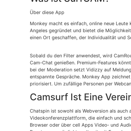
Über diese App
Monkey macht es einfach, online neue Leute 
Angeles gegründet und bietet die Möglichkeit
einen Ort geschaffen, der Individualität und S
Sobald du den Filter anwendest, wird CamRou
Cam-Chat genießen. Premium-Features könnten
bei der Moderation setzt Vidizzy auf Meldung
entspannte Gespräche. Monkey App zeichnet si
priorisiert. Um zufällige Personen per Webcam
Camsurf Ist Eine Verei
Chatspin ist sowohl als Webversion als auch a
Videokonferenzplattform, die einfach und sc
Browser oder über cell Apps Video‑ und Audio‑