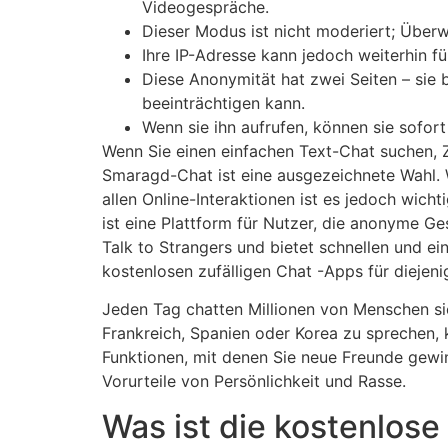
Videogespräche.
Dieser Modus ist nicht moderiert; Überw
Ihre IP-Adresse kann jedoch weiterhin fü
Diese Anonymität hat zwei Seiten – sie bi
beeinträchtigen kann.
Wenn sie ihn aufrufen, können sie sofor
Wenn Sie einen einfachen Text-Chat suchen, Zu
Smaragd-Chat ist eine ausgezeichnete Wahl. 
allen Online-Interaktionen ist es jedoch wich
ist eine Plattform für Nutzer, die anonyme Ge
Talk to Strangers und bietet schnellen und e
kostenlosen zufälligen Chat -Apps für diejeni
Jeden Tag chatten Millionen von Menschen sic
Frankreich, Spanien oder Korea zu sprechen,
Funktionen, mit denen Sie neue Freunde gewi
Vorurteile von Persönlichkeit und Rasse.
Was ist die kostenlose