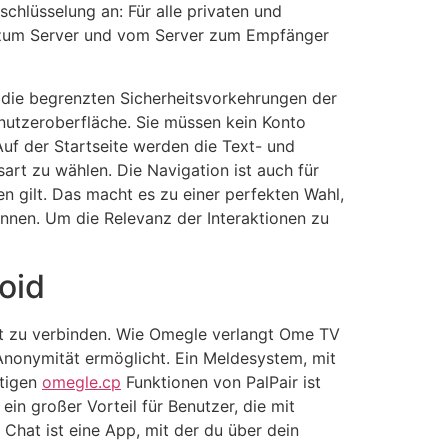
schlüsselung an: Für alle privaten und
r zum Server und vom Server zum Empfänger
 die begrenzten Sicherheitsvorkehrungen der
enutzeroberfläche. Sie müssen kein Konto
uf der Startseite werden die Text- und
art zu wählen. Die Navigation ist auch für
en gilt. Das macht es zu einer perfekten Wahl,
nnen. Um die Relevanz der Interaktionen zu
oid
lt zu verbinden. Wie Omegle verlangt Ome TV
 Anonymität ermöglicht. Ein Meldesystem, mit
rtigen
omegle.cp
Funktionen von PalPair ist
 ein großer Vorteil für Benutzer, die mit
at ist eine App, mit der du über dein