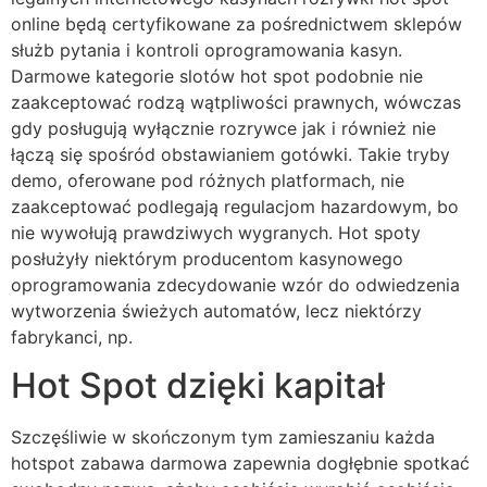
online będą certyfikowane za pośrednictwem sklepów
służb pytania i kontroli oprogramowania kasyn.
Darmowe kategorie slotów hot spot podobnie nie
zaakceptować rodzą wątpliwości prawnych, wówczas
gdy posługują wyłącznie rozrywce jak i również nie
łączą się spośród obstawianiem gotówki. Takie tryby
demo, oferowane pod różnych platformach, nie
zaakceptować podlegają regulacjom hazardowym, bo
nie wywołują prawdziwych wygranych. Hot spoty
posłużyły niektórym producentom kasynowego
oprogramowania zdecydowanie wzór do odwiedzenia
wytworzenia świeżych automatów, lecz niektórzy
fabrykanci, np.
Hot Spot dzięki kapitał
Szczęśliwie w skończonym tym zamieszaniu każda
hotspot zabawa darmowa zapewnia dogłębnie spotkać