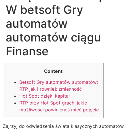
W betsoft Gry
automatów
automatów ciągu
Finanse
Content
Betsoft Gry automatów automatów:
RTP jak i również zmienność
Hot Spot dzięki kapitał
RTP przy Hot Spot grach: jakie
możliwości powinieneś mieć pojęcie
Zajrzyj do odwiedzenia świata klasycznych automatów