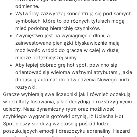
odmienne.
Wytwórcy zazwyczaj koncentrują się pod samych
symbolach, które to po różnych tytułach mogą
mieć podobną hierarchię czynników.
Zwycięstwo jest na wyciągnięcie dłoni, a
zainwestowane pieniążki błyskawicznie mają
możliwość wrócić do gracza w całej w dużej
mierze potężniejszej sumy.
Aby lepiej dobrać grę hot spot, powinno się
orientować się wieloma ważnymi atrybutami, jakie
dopasują automat do odwiedzenia Nowego nurtu
rozrywki.
Gracze wybierają swe liczebniki jak i również oczekują
w rezultaty losowania, jakie decydują o rozstrzygnięciu
uciechy. Nasz dynamiczny rytm oraz możliwość
szybkiego wygrania gotówki czynią, iż Uciecha Hot
Spot cieszy się dużą wziętością pośród ludzi
poszukujących emocji i dreszczyku adrenaliny. Hazard