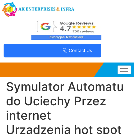
Contact Us
Symulator Automatu
do Uciechy Przez
internet
Urządzenia hot spot