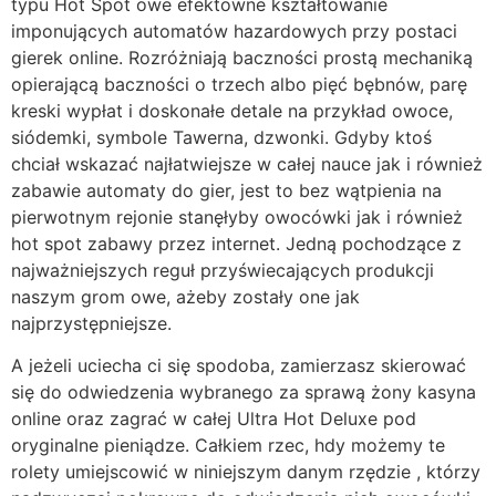
typu Hot Spot owe efektowne kształtowanie
imponujących automatów hazardowych przy postaci
gierek online. Rozróżniają baczności prostą mechaniką
opierającą baczności o trzech albo pięć bębnów, parę
kreski wypłat i doskonałe detale na przykład owoce,
siódemki, symbole Tawerna, dzwonki. Gdyby ktoś
chciał wskazać najłatwiejsze w całej nauce jak i również
zabawie automaty do gier, jest to bez wątpienia na
pierwotnym rejonie stanęłyby owocówki jak i również
hot spot zabawy przez internet. Jedną pochodzące z
najważniejszych reguł przyświecających produkcji
naszym grom owe, ażeby zostały one jak
najprzystępniejsze.
A jeżeli uciecha ci się spodoba, zamierzasz skierować
się do odwiedzenia wybranego za sprawą żony kasyna
online oraz zagrać w całej Ultra Hot Deluxe pod
oryginalne pieniądze. Całkiem rzec, hdy możemy te
rolety umiejscowić w niniejszym danym rzędzie , którzy