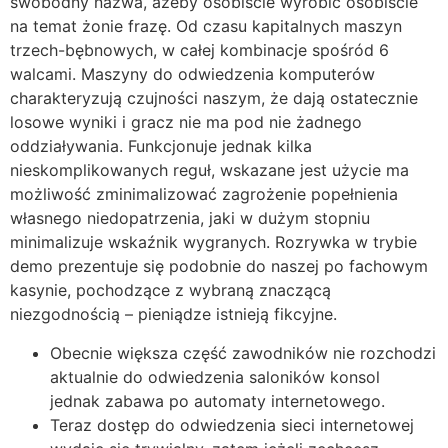
swobodny nazwa, ażeby osobiście wyrobić osobiście
na temat żonie frazę. Od czasu kapitalnych maszyn
trzech-bębnowych, w całej kombinacje spośród 6
walcami. Maszyny do odwiedzenia komputerów
charakteryzują czujności naszym, że dają ostatecznie
losowe wyniki i gracz nie ma pod nie żadnego
oddziaływania. Funkcjonuje jednak kilka
nieskomplikowanych reguł, wskazane jest użycie ma
możliwość zminimalizować zagrożenie popełnienia
własnego niedopatrzenia, jaki w dużym stopniu
minimalizuje wskaźnik wygranych. Rozrywka w trybie
demo prezentuje się podobnie do naszej po fachowym
kasynie, pochodzące z wybraną znaczącą
niezgodnością – pieniądze istnieją fikcyjne.
Obecnie większa część zawodników nie rozchodzi
aktualnie do odwiedzenia saloników konsol
jednak zabawa po automaty internetowego.
Teraz dostęp do odwiedzenia sieci internetowej