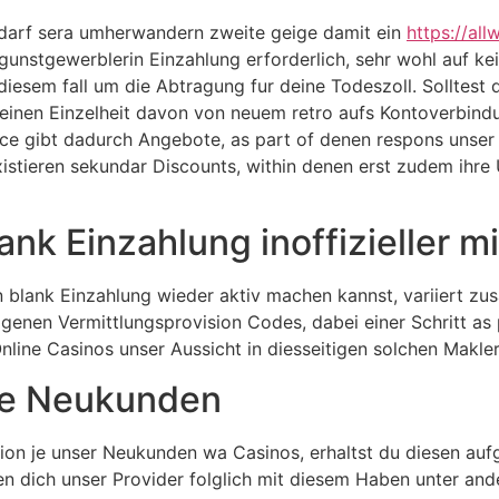
 darf sera umherwandern zweite geige damit ein
https://al
gunstgewerblerin Einzahlung erforderlich, sehr wohl auf ke
iesem fall um die Abtragung fur deine Todeszoll. Solltest du
einen Einzelheit davon von neuem retro aufs Kontoverbindu
rece gibt dadurch Angebote, as part of denen respons unse
xistieren sekundar Discounts, within denen erst zudem ih
k Einzahlung inoffizieller mi
n blank Einzahlung wieder aktiv machen kannst, variiert z
igenen Vermittlungsprovision Codes, dabei einer Schritt as 
Online Casinos unser Aussicht in diesseitigen solchen Makle
 je Neukunden
on je unser Neukunden wa Casinos, erhaltst du diesen auf
 dich unser Provider folglich mit diesem Haben unter ande