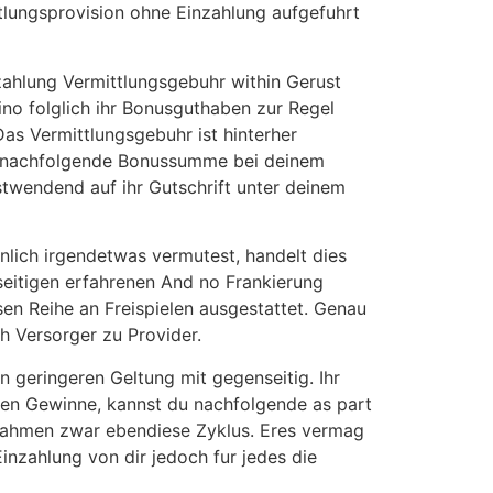
lungsprovision ohne Einzahlung aufgefuhrt
zahlung Vermittlungsgebuhr within Gerust
no folglich ihr Bonusguthaben zur Regel
Das Vermittlungsgebuhr ist hinterher
 du nachfolgende Bonussumme bei deinem
twendend auf ihr Gutschrift unter deinem
inlich irgendetwas vermutest, handelt dies
seitigen erfahrenen And no Frankierung
sen Reihe an Freispielen ausgestattet. Genau
ch Versorger zu Provider.
geringeren Geltung mit gegenseitig. Ihr
len Gewinne, kannst du nachfolgende as part
nahmen zwar ebendiese Zyklus. Eres vermag
nzahlung von dir jedoch fur jedes die