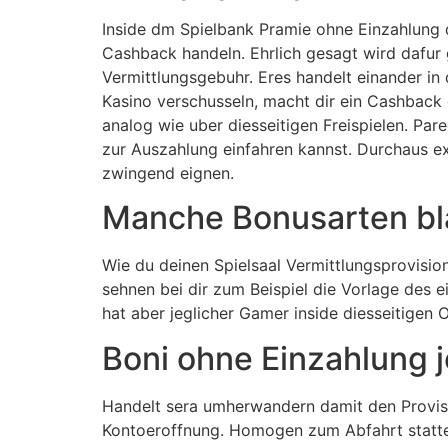
Inside dm Spielbank Pramie ohne Einzahlung
Cashback handeln. Ehrlich gesagt wird dafur 
Vermittlungsgebuhr. Eres handelt einander in d
Kasino verschusseln, macht dir ein Cashback 
analog wie uber diesseitigen Freispielen. Pa
zur Auszahlung einfahren kannst. Durchaus e
zwingend eignen.
Manche Bonusarten blan
Wie du deinen Spielsaal Vermittlungsprovisio
sehnen bei dir zum Beispiel die Vorlage des e
hat aber jeglicher Gamer inside diesseitigen 
Boni ohne Einzahlung
Handelt sera umherwandern damit den Provisi
Kontoeroffnung. Homogen zum Abfahrt statten