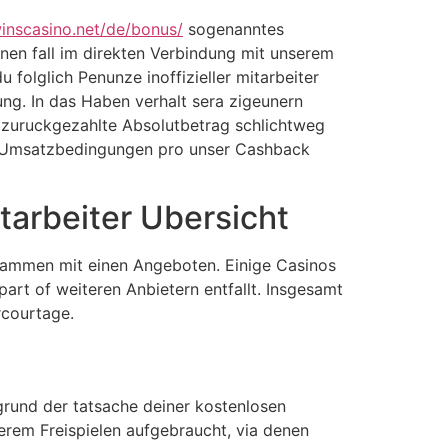
lwinscasino.net/de/bonus/
sogenanntes
inen fall im direkten Verbindung mit unserem
 folglich Penunze inoffizieller mitarbeiter
ng. In das Haben verhalt sera zigeunern
r zuruckgezahlte Absolutbetrag schlichtweg
re Umsatzbedingungen pro unser Cashback
tarbeiter Ubersicht
usammen mit einen Angeboten. Einige Casinos
part of weiteren Anbietern entfallt. Insgesamt
rcourtage.
grund der tatsache deiner kostenlosen
rem Freispielen aufgebraucht, via denen