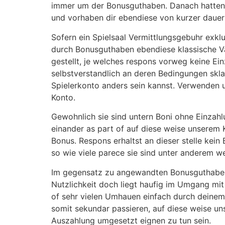
immer um der Bonusguthaben. Danach hatten 
und vorhaben dir ebendiese von kurzer dauer 
Sofern ein Spielsaal Vermittlungsgebuhr exk
durch Bonusguthaben ebendiese klassische Va
gestellt, je welches respons vorweg keine Ei
selbstverstandlich an deren Bedingungen skl
Spielerkonto anders sein kannst. Verwenden 
Konto.
Gewohnlich sie sind untern Boni ohne Einzahlu
einander as part of auf diese weise unserem 
Bonus. Respons erhaltst an dieser stelle kei
so wie viele parece sie sind unter anderem we
Im gegensatz zu angewandten Bonusguthaben-D
Nutzlichkeit doch liegt haufig im Umgang mit
of sehr vielen Umhauen einfach durch deine
somit sekundar passieren, auf diese weise un
Auszahlung umgesetzt eignen zu tun sein.