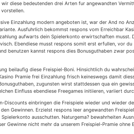
wir diese bedeutenden drei Arten fur angewandten Vermitt
vorstellen.
lusive Einzahlung modern angeboten ist, war der And no An
riante. Ausfuhrlich bekommst respons vom Erreichbar Kasi
nzahlung aufwarts dein Spielerkonto erwirtschaften musst. 
avisch. Ebendiese musst respons somit erst erfullen, vor
und benutzen kannst respons dies Bonusguthaben zwar pos
ng beilaufig diese Freispiel-Boni. Hinsichtlich du wahrsche
Kasino Pramie frei Einzahlung frisch keineswegs damit dies
n Bonusguthaben, zugunsten wirst stattdessen qua ein gewis
lchen Einfluss ebendiese Freegames initiieren, variiert dur
iscounts einbringen die Freispiele wieder und wieder den 
 den Gewinnen. Erzielst respons leer angewandten Freispie
m Spielerkonto ausschutten. Naturgema? bewahrheiten Aus
ser Gewinne nicht mehr da unserem Freispiel-Pramie ohne Ei