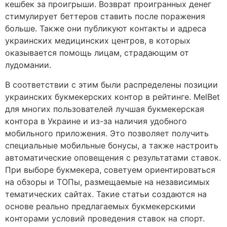
кешбек за проигрыши. Возврат проигранных денег
стимулирует беттеров ставить после поражения
больше. Также они публикуют контакты и адреса
украинских медицинских центров, в которых
оказывается помощь лицам, страдающим от
лудомании.
В соответствии с этим были распределены позиции
украинских букмекерских контор в рейтинге. MelBet
для многих пользователей лучшая букмекерская
контора в Украине и из-за наличия удобного
мобильного приложения. Это позволяет получить
специальные мобильные бонусы, а также настроить
автоматические оповещения с результатами ставок.
При выборе букмекера, советуем ориентироваться
на обзоры и ТОПы, размещаемые на независимых
тематических сайтах. Такие статьи создаются на
основе реально предлагаемых букмекерскими
конторами условий проведения ставок на спорт.