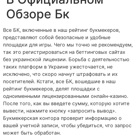
Обзоре Бк
Все БК, включенные в наш рейтинг букмекеров,
представляют собой безопасные и удобные
площадки для игры. Чего мы точно не рекомендуем,
так это регистрироваться на беттинговых сайтах
без украинской лицензии. Борьба с деятельностью
таких платформ в Украине ужесточается, не
исключено, что скоро начнут штрафовать и их
посетителей. Кстати, все БК, вошедшие в наш
рейтинг букмекеров, делят площадки с
одноименными лицензированными онлайн-казино.
После того, как вы введете сумму, которую хотите
вывести, нажмите кнопку «запросить вывод».
Букмекерская контора проверит информацию о
вашей учетной записи, чтобы убедиться, что запрос
может быть обработан.