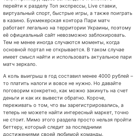
перейти к разделу Топ экспрессы, Live ставки,
виртуальный спорт, быстрые игры, а также поиграть
в казино. Букмекерская контора Пари матч
работает легально на территории Украины, поэтому
её официальный сайт невозможно заблокировать.
Тем не менее иногда случаются моменты, когда
основной портал не открывается. В таком случае
имеет смысл найти и использовать актуальное пари
матч зеркало.
А коль выигрыш в год составил менее 4000 рублей –
то платить налоги и вовсе не нужно. Но давайте
поговорим конкретно, как можно закинуть на счет
деньги и как их вывести обратно. Короче,
переживать о том, что вы зарегистрировались, а
теперь не можете найти интересный маркет, точно
не стоит. Мимо этого раздела просто нельзя пройти
беттеру, который следит за последними
достижениями своей любимой команды.