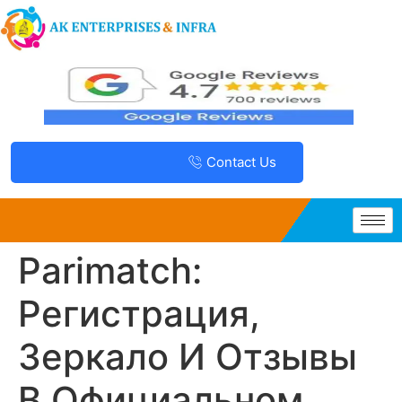
Contact Us
Parimatch:
Регистрация,
Зеркало И Отзывы
В Официальном