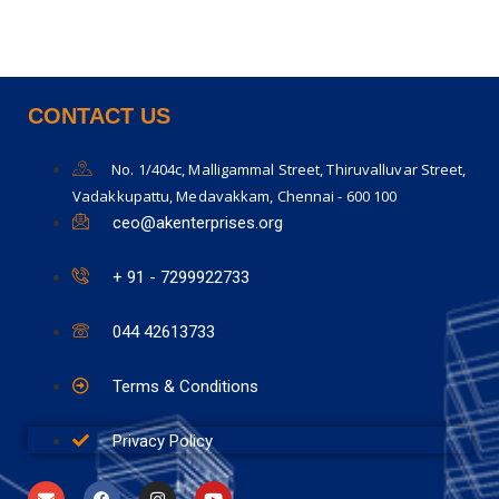
CONTACT US
No. 1/404c, Malligammal Street, Thiruvalluvar Street,
Vadakkupattu, Medavakkam, Chennai - 600 100
ceo@akenterprises.org
+ 91 - 7299922733
044 42613733
Terms & Conditions
Privacy Policy