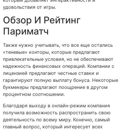
который добавляет интерактивности и
удовольствия от игры.
Обзор И Рейтинг
Париматч
Также нужно учитывать, что все еще остались
«теневые» конторы, которые предлагают
привлекательные условия, но не обеспечивают
надежность финансовых операций. Компании с
лицензией предлагают честные ставки и
гарантируют полную выплату бонуса. Некоторые
букмекеры предлагают поощрение в другом
процентном соотношении.
Благодаря выходу в онлайн-режим компания
получила возможность распространить свою
деятельность по всему миру. Конечно, самый
главный вопрос, который интересует всех