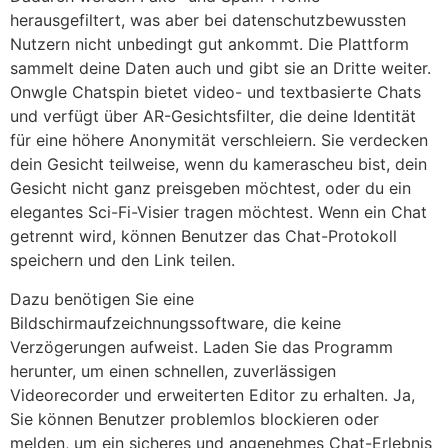
herausgefiltert, was aber bei datenschutzbewussten
Nutzern nicht unbedingt gut ankommt. Die Plattform
sammelt deine Daten auch und gibt sie an Dritte weiter.
Onwgle Chatspin bietet video- und textbasierte Chats
und verfügt über AR-Gesichtsfilter, die deine Identität
für eine höhere Anonymität verschleiern. Sie verdecken
dein Gesicht teilweise, wenn du kamerascheu bist, dein
Gesicht nicht ganz preisgeben möchtest, oder du ein
elegantes Sci-Fi-Visier tragen möchtest. Wenn ein Chat
getrennt wird, können Benutzer das Chat-Protokoll
speichern und den Link teilen.
Dazu benötigen Sie eine
Bildschirmaufzeichnungssoftware, die keine
Verzögerungen aufweist. Laden Sie das Programm
herunter, um einen schnellen, zuverlässigen
Videorecorder und erweiterten Editor zu erhalten. Ja,
Sie können Benutzer problemlos blockieren oder
melden, um ein sicheres und angenehmes Chat-Erlebnis