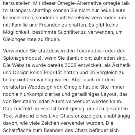
herzustellen. Mit dieser Omegle-Alternative omegle talk
to strangers chatting können Sie nicht nur neue Leute
kennenlernen, sondern auch FaceFlow verwenden, um
mit Familie und Freunden zu chatten. Es gibt keine
Möglichkeit, bestimmte Suchfilter zu verwenden, um
Gleichgesinnte zu finden.
Verwenden Sie stattdessen den Textmodus (oder den
Spionagemodus), wenn Sie damit nicht zufrieden sind.
Die Website wurde bereits 2008 entwickelt, als Ästhetik
und Design keine Priorität hatten und im Vergleich zu
heute nicht so wichtig waren. Aber auch mit dem
veralteten Webdesign von Omegle hat die Site immer
noch ein unkompliziertes und geradliniges Layout, das
von Benutzern jeden Alters verwendet werden kann.
Das Textfeld im Feld ist breit genug, um den gesamten
Text während eines Live-Chats anzuzeigen, unabhängig
davon, wie viele Zeichen verwendet wurden. Die
Schaltfläche zum Beenden des Chats befindet sich