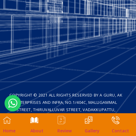
COPYRIGHT © 2021 ALL RIGHTS RESERVED BY A GURU, AK
ENTERPRISES AND INFRA, NO.1/404C, MALLIGAMMAL
STREET, THIRUVALLUVAR STREET, VADAKKUPATTU,
MEDAVAKKAM, CHENNAI - 600 100| DESIGNED BY
WEB
TRENZ TECHNOLOGIES
Home
About
Review
Gallery
Contact