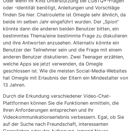
Oder wenn Ihr Kind Unterstützung bei LGBTQ+-Fragen
oder -Identität benötigt, Anleitungen und Vorschläge
finden Sie hier. Chatroulette ist Omegle sehr ähnlich, da
beide im selben Jahr eingeführt wurden. Der „Spion“
könnte dann die anderen beiden Benutzer bitten, ein
bestimmtes Thema/eine bestimmte Frage zu diskutieren
und ihre Antworten anzusehen. Alternativ könnte ein
Benutzer der Teilnehmer sein und die Frage mit einem
anderen Benutzer diskutieren. Zwei Teenager erzählen,
welche Apps sie jetzt verwenden, da Omegle
geschlossen ist. Wie die meisten Social-Media-Websites
hat Omegle mit Erlaubnis der Eltern ein Mindestalter von
13 Jahren.
Durch die Erkundung verschiedener Video-Chat-
Plattformen können Sie die Funktionen ermitteln, die
Ihren Anforderungen entsprechen und Ihr
Videokommunikationserlebnis verbessern. Egal, ob Sie
auf der Suche nach Freundschaft, interessanten
Gesprächen oder der Aufregung, jemand Neues