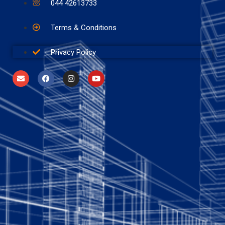
044 42613733
Terms & Conditions
Privacy Policy