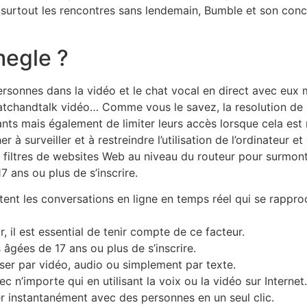
surtout les rencontres sans lendemain, Bumble et son concep
megle ?
rsonnes dans la vidéo et le chat vocal en direct avec eux 
matchandtalk vidéo… Comme vous le savez, la resolution de
nts mais également de limiter leurs accès lorsque cela est 
r à surveiller et à restreindre l’utilisation de l’ordinateur 
de filtres de websites Web au niveau du routeur pour surmont
ans ou plus de s’inscrire.
ent les conversations en ligne en temps réel qui se rappr
r, il est essential de tenir compte de ce facteur.
gées de 17 ans ou plus de s’inscrire.
r par vidéo, audio ou simplement par texte.
 n’importe qui en utilisant la voix ou la vidéo sur Internet.
 instantanément avec des personnes en un seul clic.