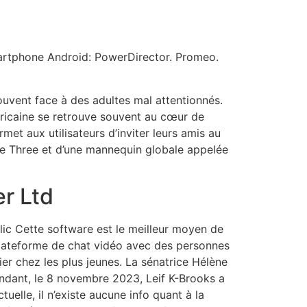
artphone Android: PowerDirector. Promeo.
ouvent face à des adultes mal attentionnés.
éricaine se retrouve souvent au cœur de
et aux utilisateurs d’inviter leurs amis au
e Three et d’une mannequin globale appelée
er Ltd
lic Cette software est le meilleur moyen de
lateforme de chat vidéo avec des personnes
lier chez les plus jeunes. La sénatrice Hélène
dant, le 8 novembre 2023, Leif K-Brooks a
tuelle, il n’existe aucune info quant à la