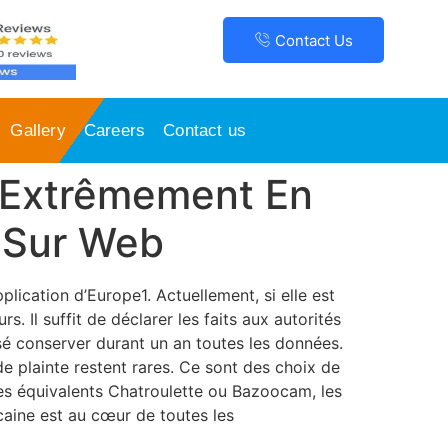
Contact Us
Gallery
Careers
Contact us
« Extrêmement En
 Sur Web
plication d’Europe1. Actuellement, si elle est
. Il suffit de déclarer les faits aux autorités
sé conserver durant un an toutes les données.
de plainte restent rares. Ce sont des choix de
es équivalents Chatroulette ou Bazoocam, les
aine est au cœur de toutes les