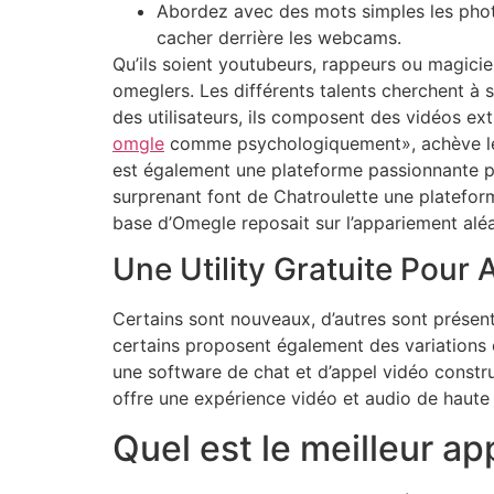
Abordez avec des mots simples les photo
cacher derrière les webcams.
Qu’ils soient youtubeurs, rappeurs ou magicien
omeglers. Les différents talents cherchent à s
des utilisateurs, ils composent des vidéos ext
omgle
comme psychologiquement», achève le c
est également une plateforme passionnante po
surprenant font de Chatroulette une platefor
base d’Omegle reposait sur l’appariement aléat
Une Utility Gratuite Pour
Certains sont nouveaux, d’autres sont présent
certains proposent également des variation
une software de chat et d’appel vidéo constr
offre une expérience vidéo et audio de haut
Quel est le meilleur ap