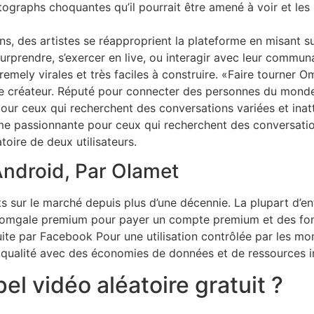
graphs choquantes qu’il pourrait être amené à voir et les
s, des artistes se réapproprient la plateforme en misant su
urprendre, s’exercer en live, ou interagir avec leur communa
remely virales et très faciles à construire. «Faire tourner O
réateur. Réputé pour connecter des personnes du monde en
ur ceux qui recherchent des conversations variées et inatt
me passionnante pour ceux qui recherchent des conversation
oire de deux utilisateurs.
 Android, Par Olamet
s sur le marché depuis plus d’une décennie. La plupart d’en
s omgale premium pour payer un compte premium et des fon
uite par Facebook Pour une utilisation contrôlée par les m
e qualité avec des économies de données et de ressources 
pel vidéo aléatoire gratuit ?