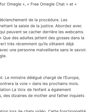
at for Omegle », « Free Omegle Chat » et «
e déclenchement de la procédure. Les
mettant la saisie de la justice. Abordez avec
s qui peuvent se cacher derrière les webcams.
« Que des adultes jettent des gosses dans la
rt très récemment qu’ils s’étaient déjà
avec une personne malveillante sans le savoir.
gle.
. Le ministre délégué chargé de l’Europe,
ntrera la voie » dans les prochains mois.
ciation La Voix de l’enfant a également
is, des dizaines de mother and father inquiets
tion lors de chats vidéo. Cette fonctionnalité