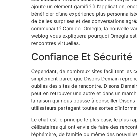
ajoute un élément gamifié à l’application, enc
bénéficier d’une expérience plus personnalisé
de belles surprises et des conversations agré
communauté Camloo. Omegla, la nouvelle vari
weblog vous expliquera pourquoi Omegla est l
rencontres virtuelles.
Confiance Et Sécurité
Cependant, de nombreux sites facilitent les 
simplement parce que Disons Demain reprend la
oubliés des sites de rencontre. Disons Demain
peut en retrouver une autre et dans un marché 
la raison qui nous pousse à conseiller Dison
utilisateurs partagent toutes sortes d’informa
Le chat est le principe le plus easy, le plus r
célibataires qui ont envie de faire des renco
l’éphémère, de l’amitié ou même des nouvell