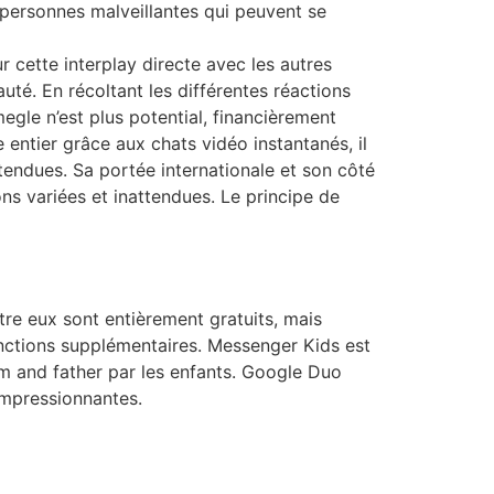
 personnes malveillantes qui peuvent se
r cette interplay directe avec les autres
uté. En récoltant les différentes réactions
megle n’est plus potential, financièrement
tier grâce aux chats vidéo instantanés, il
endues. Sa portée internationale et son côté
s variées et inattendues. Le principe de
tre eux sont entièrement gratuits, mais
ctions supplémentaires. Messenger Kids est
om and father par les enfants. Google Duo
impressionnantes.