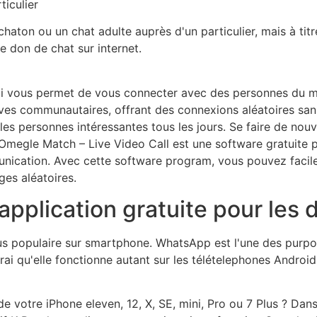
ticulier
 chaton ou un chat adulte auprès d'un particulier, mais à titre
de don de chat sur internet.
qui vous permet de vous connecter avec des personnes du m
ctives communautaires, offrant des connexions aléatoires sa
s personnes intéressantes tous les jours. Se faire de nouv
 Omegle Match – Live Video Call est une software gratuite
unication. Avec cette software program, vous pouvez faci
ges aléatoires.
 application gratuite pour les 
lus populaire sur smartphone. WhatsApp est l'une des purpo
rai qu'elle fonctionne autant sur les télételephones Android 
 votre iPhone eleven, 12, X, SE, mini, Pro ou 7 Plus ? Dans 