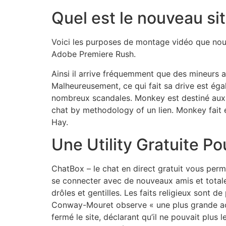
Quel est le nouveau si
Voici les purposes de montage vidéo que no
Adobe Premiere Rush.
Ainsi il arrive fréquemment que des mineurs a
Malheureusement, ce qui fait sa drive est ég
nombreux scandales. Monkey est destiné aux ut
chat by methodology of un lien. Monkey fait
Hay.
Une Utility Gratuite P
ChatBox – le chat en direct gratuit vous per
se connecter avec de nouveaux amis et tota
drôles et gentilles. Les faits religieux sont d
Conway-Mouret observe « une plus grande acc
fermé le site, déclarant qu’il ne pouvait plus l