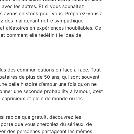
s avec les autres. Et si vous souhaitez
ous avons en stock pour vous. Préparez-vous à
gnez dès maintenant notre sympathique
 aléatoires en expériences inoubliables. Ce
et comment elle redéfinit le idea de
plus des communications en face à face. Tout
bataires de plus de 50 ans, qui sont souvent
ne belle histoire d’amour une fois qu’on ne
donner une seconde probability à l’amour, c’est
 capricieux et plein de monde où les
ussi rapide que gratuit, découvrez les
importe que vous cherchiez du sérieux, de
uver des personnes partageant les mêmes