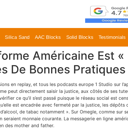
Silica Sand
AAC Blocks
Solid Blocks
Testimonials
eforme Américaine Est 
es De Bonnes Pratiques
ions en replay, et tous les podcasts europe 1 Studio sur l’ap
 peut directement saisir la justice, aux côtés de ses tuteurs
ifier ce qu’il s’est passé puisque le réseau social est cen
qu’elle est encadrée avec fermeté par la justice, les dépôts 
te d’alcool, de tabac notamment ». Sur Omegle, comme sur s
 seraient monnaie courante. La messagerie en ligne améric
ien des mother and father.