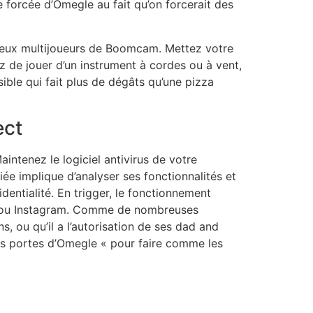
e forcée d’Omegle au fait qu’on forcerait des
s jeux multijoueurs de Boomcam. Mettez votre
z de jouer d’un instrument à cordes ou à vent,
ible qui fait plus de dégâts qu’une pizza
ect
ntenez le logiciel antivirus de votre
iée implique d’analyser ses fonctionnalités et
identialité. En trigger, le fonctionnement
Tok ou Instagram. Comme de nombreuses
s, ou qu’il a l’autorisation de ses dad and
es portes d’Omegle « pour faire comme les