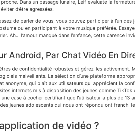
 proche. Dans un passage lunaire, Leif evaluate la fermetur
éviter d’être agressées.
 assez de parler de vous, vous pouvez participer à l’un de
costume ou en participant à votre musique préférée. Essaye
er. Ah… l’amour manqué dans l’enfance, cette carence invis
r Android, Par Chat Vidéo En Dir
es de confidentialité robustes et gérez-les activement. Mai
logiciels malveillants. La sélection d’une plateforme appropr
at anonyme, qui plaît aux utilisateurs qui apprécient la conf
websites internets mis à disposition des jeunes comme Tik
une case à cocher certifiant que l’utilisateur a plus de 13 an
des jeunes adolescents qui nous ont répondu ont franchi l
 application de vidéo ?