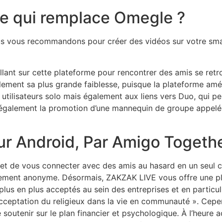
te qui remplace Omegle ?
us vous recommandons pour créer des vidéos sur votre sm
llant sur cette plateforme pour rencontrer des amis se retr
alement sa plus grande faiblesse, puisque la plateforme am
ilisateurs solo mais également aux liens vers Duo, qui perm
 également la promotion d’une mannequin de groupe appelé
our Android, Par Amigo Togeth
met de vous connecter avec des amis au hasard en un seul c
lement anonyme. Désormais, ZAKZAK LIVE vous offre une p
e plus en plus acceptés au sein des entreprises et en particu
eptation du religieux dans la vie en communauté ». Cepen
e soutenir sur le plan financier et psychologique. À l’heure ac