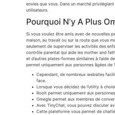
envies que vous. Dans un marché privilégiant 
utilisateurs.
Pourquoi N’y A Plus O
Si vous voulez être amis avec de nouvelles pe
maison, au travail ou sur la route que vous 
seulement de superviser les activités des enfa
contrôle parental qui aide les mother and fathe
et d’autres plates-formes similaires à l’aide 
permet uniquement aux personnes âgées de 17 
Cependant, de nombreux websites facilit
face.
Lorsque vous décidez de l’utility à choisi
Rooit permet uniquement aux personnes â
Omegle permet aux membres de converse
Avec TinyChat, vous pouvez discuter avec
Cette plateforme vous permet de chatter