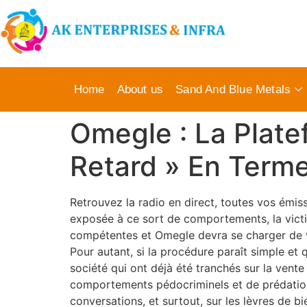
Home
About us
Sand And Blue Metals
Omegle : La Plat
Retard » En Term
Retrouvez la radio en direct, toutes vos émiss
exposée à ce sort de comportements, la victime
compétentes et Omegle devra se charger de vér
Pour autant, si la procédure paraît simple et 
société qui ont déjà été tranchés sur la ven
comportements pédocriminels et de prédation
conversations, et surtout, sur les lèvres de b