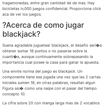
tragamonedas, entre gran cantidad de de mas. Hay
bicicletas iv,000 juegos confidencial. Proporciona click
aca de ver los juegos.
?Acerca de como jugar
blackjack?
Suena agradable juguetear blackjack, el desafio seri�a
obtener sumar 18 puntos o no pasarse sobre la
cuanti�a, aunque continuamente sobrepasando la
importancia cual posee la casa para ganar la apuesta.
Una envite norma del juego es blackjack. Un
componente tiene esa jugada una vez que las 2 cartas
iniciales sumen 18, en otras palabras, resultan algun
Figura asi� como una naipe con el pasar del tiempo
concepto 10.
La cifra sobre 20 con manga larga mas de 2 vocablos