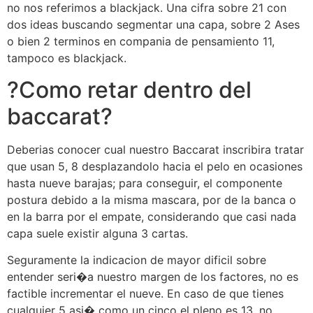
no nos referimos a blackjack. Una cifra sobre 21 con
dos ideas buscando segmentar una capa, sobre 2 Ases
o bien 2 terminos en compania de pensamiento 11,
tampoco es blackjack.
?Como retar dentro del
baccarat?
Deberias conocer cual nuestro Baccarat inscribira tratar
que usan 5, 8 desplazandolo hacia el pelo en ocasiones
hasta nueve barajas; para conseguir, el componente
postura debido a la misma mascara, por de la banca o
en la barra por el empate, considerando que casi nada
capa suele existir alguna 3 cartas.
Seguramente la indicacion de mayor dificil sobre
entender seri�a nuestro margen de los factores, no es
factible incrementar el nueve. En caso de que tienes
cualquier 5 asi� como un cinco el pleno es 13, no