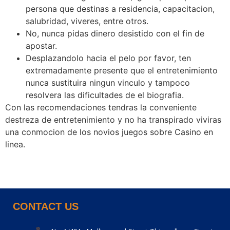
persona que destinas a residencia, capacitacion,
salubridad, viveres, entre otros.
No, nunca pidas dinero desistido con el fin de
apostar.
Desplazandolo hacia el pelo por favor, ten
extremadamente presente que el entretenimiento
nunca sustituira ningun vinculo y tampoco
resolvera las dificultades de el biografia.
Con las recomendaciones tendras la conveniente
destreza de entretenimiento y no ha transpirado viviras
una conmocion de los novios juegos sobre Casino en
linea.
CONTACT US