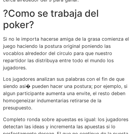
?Como se trabaja del
poker?
Si no le importa hacerse amiga de la grasa comienza el
juego haciendo la postura original poniendo las
vocablos alrededor del circulo para que nuestro
repartidor las distribuya entre todo el mundo los
jugadores.
Los jugadores analizan sus palabras con el fin de que
siendo asi� pueden hacer una postura; por ejemplo, si
algun participante aumenta una envite, el resto deben
homogeneizar indumentarias retirarse de la
presupuesto.
Completo ronda sobre apuestas es igual: los jugadores
detectan las ideas y incrementa las apuestas si lo
perfectamente desean. El que no continue de la puesta,