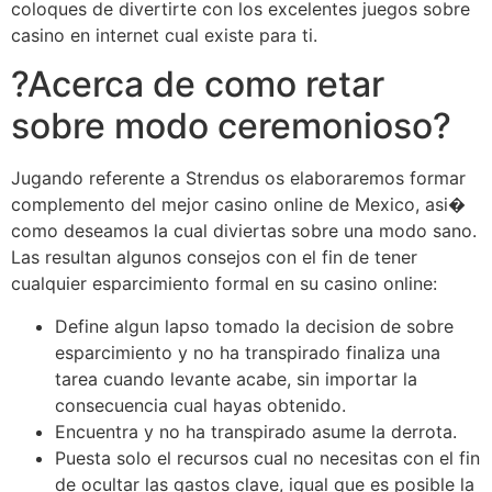
coloques de divertirte con los excelentes juegos sobre
casino en internet cual existe para ti.
?Acerca de como retar
sobre modo ceremonioso?
Jugando referente a Strendus os elaboraremos formar
complemento del mejor casino online de Mexico, asi�
como deseamos la cual diviertas sobre una modo sano.
Las resultan algunos consejos con el fin de tener
cualquier esparcimiento formal en su casino online:
Define algun lapso tomado la decision de sobre
esparcimiento y no ha transpirado finaliza una
tarea cuando levante acabe, sin importar la
consecuencia cual hayas obtenido.
Encuentra y no ha transpirado asume la derrota.
Puesta solo el recursos cual no necesitas con el fin
de ocultar las gastos clave, igual que es posible la