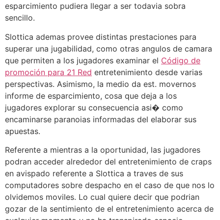
esparcimiento pudiera llegar a ser todavia sobra
sencillo.
Slottica ademas provee distintas prestaciones para
superar una jugabilidad, como otras angulos de camara
que permiten a los jugadores examinar el
Código de
promoción para 21 Red
entretenimiento desde varias
perspectivas. Asimismo, la medio da est. movernos
informe de esparcimiento, cosa que deja a los
jugadores explorar su consecuencia asi� como
encaminarse paranoias informadas del elaborar sus
apuestas.
Referente a mientras a la oportunidad, las jugadores
podran acceder alrededor del entretenimiento de craps
en avispado referente a Slottica a traves de sus
computadores sobre despacho en el caso de que nos lo
olvidemos moviles. Lo cual quiere decir que podrian
gozar de la sentimiento de el entretenimiento acerca de