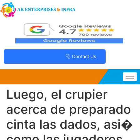
Contact Us
Luego, el crupier
acerca de preparado
cinta las dados, asi�
como las jugadores