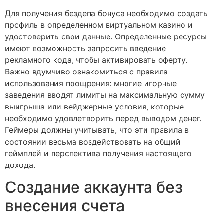
Для получения бездепа бонуса необходимо создать
профиль в определенном виртуальном казино и
удостоверить свои данные. Определенные ресурсы
имеют возможность запросить введение
рекламного кода, чтобы активировать оферту.
Важно вдумчиво ознакомиться с правила
использования поощрения: многие игорные
заведения вводят лимиты на максимальную сумму
выигрыша или вейджерные условия, которые
необходимо удовлетворить перед выводом денег.
Геймеры должны учитывать, что эти правила в
состоянии весьма воздействовать на общий
геймплей и перспектива получения настоящего
дохода.
Создание аккаунта без
внесения счета