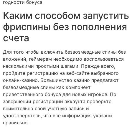
годности бонуса.
Каким способом запустить
фриспины без пополнения
счета
Для того чтобы включить безвозмездные спины без
вложений, геймерам необходимо воспользоваться
несколькими простыми шагами. Прежде всего,
пройдите регистрацию на веб-сайте выбранного
онлайн-казино. Большинство казино предлагают
безвозмездные спины как компонент
приветственного бонуса для новых игроков. По
завершении регистрации аккаунта проверьте
внимательно свой учетную запись и
удостоверьтесь, что все информация указаны
правильно.