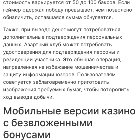
стоимость варьируется от 50 до 100 баксов. Если
геймер одержал победу превышает, чем позволено
обналичить, оставшаяся сумма обнуляется.
Также, при выводе денег могут потребоваться
дополнительные подтверждения персональных
данных. Азартный клуб может потребовать
удостоверения для подтверждения персоны и
резиденции участника. Это обычная операция,
направленная на избежание мошенничества и
защиту информации юзеров. Пользователям
советуется заблаговременно приготовить
изображения требуемых бумаг, чтобы поторопить
ход вывода добычи.
Мобильные версии казино
с безвложенными
бонусами