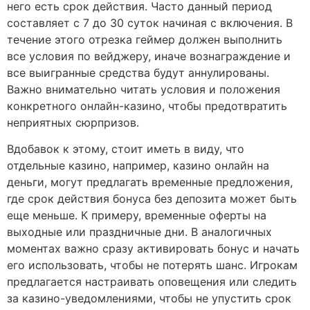
него есть срок действия. Часто данный период
составляет с 7 до 30 суток начиная с включения. В
течение этого отрезка геймер должен выполнить
все условия по вейджеру, иначе вознаграждение и
все выигранные средства будут аннулированы.
Важно внимательно читать условия и положения
конкретного онлайн-казино, чтобы предотвратить
неприятных сюрпризов.
Вдобавок к этому, стоит иметь в виду, что
отдельные казино, например, казино онлайн на
деньги, могут предлагать временные предложения,
где срок действия бонуса без депозита может быть
еще меньше. К примеру, временные оферты на
выходные или праздничные дни. В аналогичных
моментах важно сразу активировать бонус и начать
его использовать, чтобы не потерять шанс. Игрокам
предлагается настраивать оповещения или следить
за казино-уведомлениями, чтобы не упустить срок