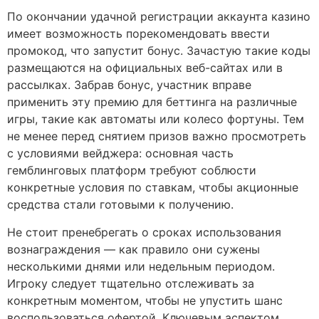
По окончании удачной регистрации аккаунта казино
имеет возможность порекомендовать ввести
промокод, что запустит бонус. Зачастую такие коды
размещаются на официальных веб-сайтах или в
рассылках. Забрав бонус, участник вправе
применить эту премию для беттинга на различные
игры, такие как автоматы или колесо фортуны. Тем
не менее перед снятием призов важно просмотреть
с условиями вейджера: основная часть
гемблинговых платформ требуют соблюсти
конкретные условия по ставкам, чтобы акционные
средства стали готовыми к получению.
Не стоит пренебрегать о сроках использования
вознаграждения — как правило они сужены
несколькими днями или недельным периодом.
Игроку следует тщательно отслеживать за
конкретным моментом, чтобы не упустить шанс
воспользоваться офертой. Ключевым аспектом