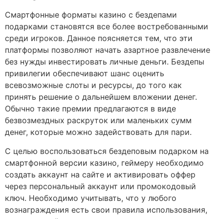
Смартфонные форматы казино с бездепами
подарками становятся все более востребованными
среди игроков. Данное поясняется тем, что эти
платформы позволяют начать азартное развлечение
без нужды инвестировать личные деньги. Бездепы
привилегии обеспечивают шанс оценить
всевозможные слоты и ресурсы, до того как
принять решение о дальнейшем вложении денег.
Обычно такие премии предлагаются в виде
безвозмездных раскруток или маленьких сумм
денег, которые можно задействовать для пари.
С целью воспользоваться бездеповым подарком на
смартфонной версии казино, геймеру необходимо
создать аккаунт на сайте и активировать оффер
через персональный аккаунт или промокодовый
ключ. Необходимо учитывать, что у любого
вознаграждения есть свои правила использования,