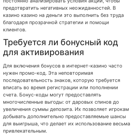
постоянно анализировать условия акций, чтобы
предотвратить негативных неожиданностей. В
казино казино на деньги это выполнить без труда
благодаря прозрачной стратегии и помощи
клиентов.
Требуется ли бонусный код
для активирования
Для включения бонусов в интернет-казино часто
нужен промо-код. Эта неповторимая
последовательность знаков, которую требуется
вписать во время регистрации или пополнении
счета. Бонус-коды могут предоставлять
многочисленные выгоды: от даровых спинов до
увеличения суммы депозита. Их позволяет игрокам
добывать дополнительно предоставляемые шансы
для выигрыша, что делает их использование весьма
привлекательным.