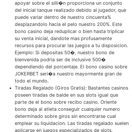
apoyar sobre el silli�n proporciona un conjunto
del inicial tanque realizado debido al jugador, que
puede variar dentro de nuestro cincuenta%
desplazandolo hacia el pelo nuestro 200%. Este
bono casino deja reduplicar o bien hasta triplicar
su venta inicial, dandote mas profusamente
recursos para procurar las juegos a tu disposicion.
Ejemplo: Si depositas 50�, nuestro bono de
bienvenida podria ser de inclusive 500�
dependiendo del porcentaje. El bono casino sobre
JOKERBET seri�a nuestro mayormente gran de
todo el mundo.
Tiradas Regalado (Giros Gratis): Bastantes casinos
poseen tiradas de balde en sus slots igual que
parte de el bono sobre recibo casino. Oriente
bono deja al atleta conseguir cualquier numero
determinado sobre giros sin encontrarse cual
emplear su liquidacion. Las tiradas regalado suelen
aplicarse en juegos especializados de slots.