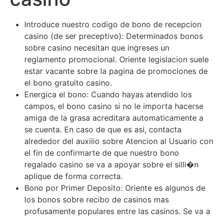
Introduce nuestro codigo de bono de recepcion
casino (de ser preceptivo): Determinados bonos
sobre casino necesitan que ingreses un
reglamento promocional. Oriente legislacion suele
estar vacante sobre la pagina de promociones de
el bono gratuito casino.
Energica el bono: Cuando hayas atendido los
campos, el bono casino si no le importa hacerse
amiga de la grasa acreditara automaticamente a
se cuenta. En caso de que es asi, contacta
alrededor del auxilio sobre Atencion al Usuario con
el fin de confirmarte de que nuestro bono
regalado casino se va a apoyar sobre el silli�n
aplique de forma correcta.
Bono por Primer Deposito: Oriente es algunos de
los bonos sobre recibo de casinos mas
profusamente populares entre las casinos. Se va a