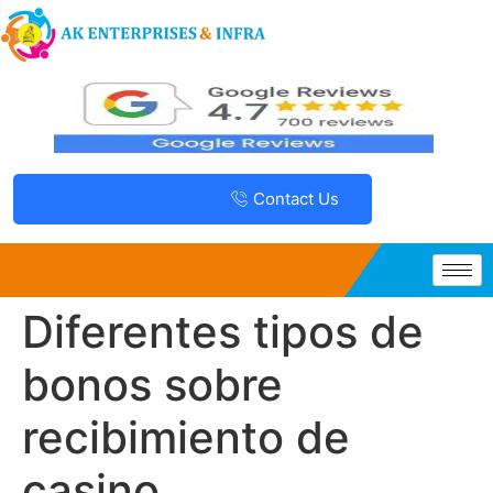
Contact Us
Diferentes tipos de
bonos sobre
recibimiento de
casino