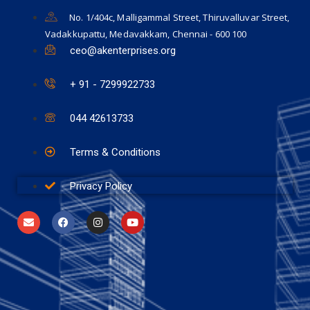
No. 1/404c, Malligammal Street, Thiruvalluvar Street,
Vadakkupattu, Medavakkam, Chennai - 600 100
ceo@akenterprises.org
+ 91 - 7299922733
044 42613733
Terms & Conditions
Privacy Policy