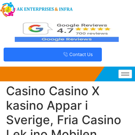
Contact Us
Casino Casino X
kasino Appar i
Sverige, Fria Casino
Lek ino Mobilen