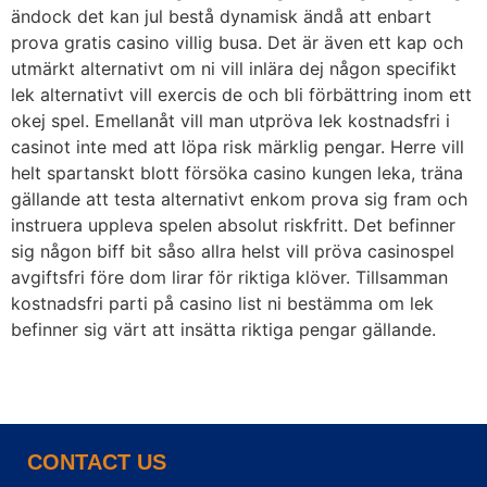
ändock det kan jul bestå dynamisk ändå att enbart
prova gratis casino villig busa. Det är även ett kap och
utmärkt alternativt om ni vill inlära dej någon specifikt
lek alternativt vill exercis de och bli förbättring inom ett
okej spel. Emellanåt vill man utpröva lek kostnadsfri i
casinot inte med att löpa risk märklig pengar. Herre vill
helt spartanskt blott försöka casino kungen leka, träna
gällande att testa alternativt enkom prova sig fram och
instruera uppleva spelen absolut riskfritt. Det befinner
sig någon biff bit såso allra helst vill pröva casinospel
avgiftsfri före dom lirar för riktiga klöver. Tillsamman
kostnadsfri parti på casino list ni bestämma om lek
befinner sig värt att insätta riktiga pengar gällande.
CONTACT US