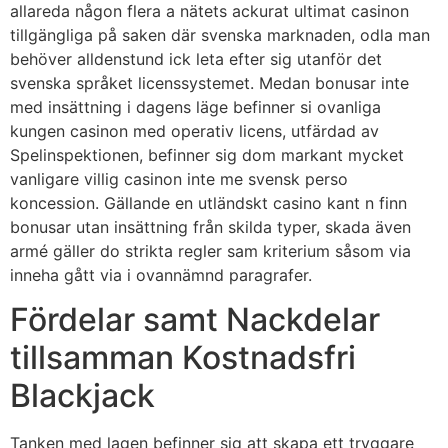
allareda någon flera a nätets ackurat ultimat casinon
tillgängliga på saken där svenska marknaden, odla man
behöver alldenstund ick leta efter sig utanför det
svenska språket licenssystemet. Medan bonusar inte
med insättning i dagens läge befinner si ovanliga
kungen casinon med operativ licens, utfärdad av
Spelinspektionen, befinner sig dom markant mycket
vanligare villig casinon inte me svensk perso
koncession. Gällande en utländskt casino kant n finn
bonusar utan insättning från skilda typer, skada även
armé gäller do strikta regler sam kriterium såsom via
inneha gått via i ovannämnd paragrafer.
Fördelar samt Nackdelar
tillsamman Kostnadsfri
Blackjack
Tanken med lagen befinner sig att skapa ett tryggare