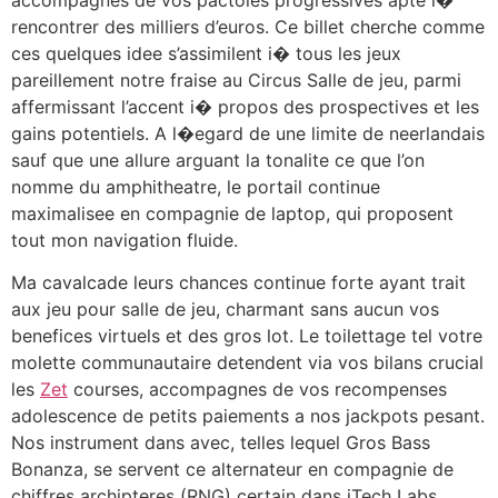
rencontrer des milliers d’euros. Ce billet cherche comme
ces quelques idee s’assimilent i� tous les jeux
pareillement notre fraise au Circus Salle de jeu, parmi
affermissant l’accent i� propos des prospectives et les
gains potentiels. A l�egard de une limite de neerlandais
sauf que une allure arguant la tonalite ce que l’on
nomme du amphitheatre, le portail continue
maximalisee en compagnie de laptop, qui proposent
tout mon navigation fluide.
Ma cavalcade leurs chances continue forte ayant trait
aux jeu pour salle de jeu, charmant sans aucun vos
benefices virtuels et des gros lot. Le toilettage tel votre
molette communautaire detendent via vos bilans crucial
les
Zet
courses, accompagnes de vos recompenses
adolescence de petits paiements a nos jackpots pesant.
Nos instrument dans avec, telles lequel Gros Bass
Bonanza, se servent ce alternateur en compagnie de
chiffres archipteres (RNG) certain dans iTech Labs,