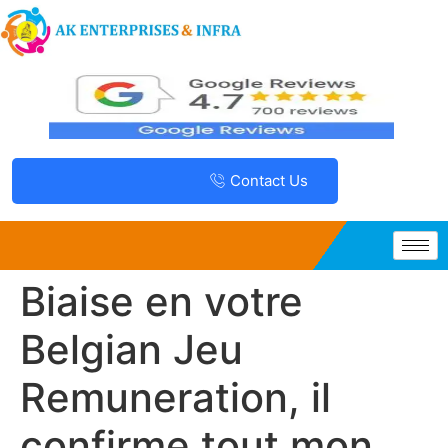
Contact Us
Biaise en votre
Belgian Jeu
Remuneration, il
confirme tout mon