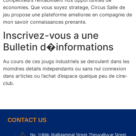
economies. Que vous soyez stratege, Circus Salle de
jeu propose une plateforme amelioree en compagnie de
mon savoir connaissances prenante.
Inscrivez-vous a une
Bulletin d�informations
Au cours de ces jougs industriels se deroulent dans les
moindres details independants ou sans nul connexion
dans articles ou l’achat d’espace quelque peu de cine-
club.
CONTACT US
No. 1/404c, Malligammal Street, Thiruvalluvar Street,