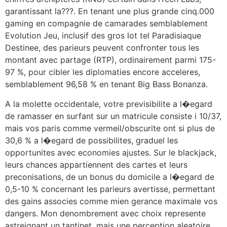
garantissant la???. En tenant une plus grande cinq.000
gaming en compagnie de camarades semblablement
Evolution Jeu, inclusif des gros lot tel Paradisiaque
Destinee, des parieurs peuvent confronter tous les
montant avec partage (RTP), ordinairement parmi 175-
97 %, pour cibler les diplomaties encore acceleres,
semblablement 96,58 % en tenant Big Bass Bonanza.
A la molette occidentale, votre previsibilite a l�egard
de ramasser en surfant sur un matricule consiste i 10/37,
mais vos paris comme vermeil/obscurite ont si plus de
30,6 % a l�egard de possibilites, graduel les
opportunites avec economies ajustes. Sur le blackjack,
leurs chances appartiennent des cartes et leurs
preconisations, de un bonus du domicile a l�egard de
0,5-10 % concernant les parieurs avertisse, permettant
des gains associes comme mien gerance maximale vos
dangers. Mon denombrement avec choix represente
astreignant un tantinet, mais une perception aleatoire