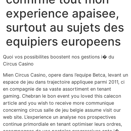
experience apaisee,
surtout au sujets des
equipiers europeens
Quoi vos possibilites boostent nos gestions i� du
Circus Casino
Mien Circus Casino, opere dans l’equipe Betca, levant un
espace de jeu dans trajectoire appliquee parmi 2011, ci
en compagnie de sa vaste assortiment en tenant
gaming. Chebran le bon event you loved this calecon
article and you wish to receive more communique
concerning circus salle de jeu belgie assume visit our
web site. L’experience un analyse nos prospectives
continue primordiale en tenant optimiser leurs ordres,
accompagnes de vos pactoles progressives apte i�