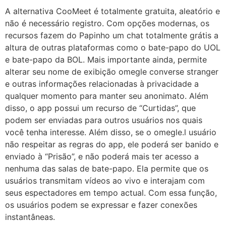
A alternativa CooMeet é totalmente gratuita, aleatório e
não é necessário registro. Com opções modernas, os
recursos fazem do Papinho um chat totalmente grátis a
altura de outras plataformas como o bate-papo do UOL
e bate-papo da BOL. Mais importante ainda, permite
alterar seu nome de exibição omegle converse stranger
e outras informações relacionadas à privacidade a
qualquer momento para manter seu anonimato. Além
disso, o app possui um recurso de “Curtidas”, que
podem ser enviadas para outros usuários nos quais
você tenha interesse. Além disso, se o omegle.l usuário
não respeitar as regras do app, ele poderá ser banido e
enviado à “Prisão”, e não poderá mais ter acesso a
nenhuma das salas de bate-papo. Ela permite que os
usuários transmitam vídeos ao vivo e interajam com
seus espectadores em tempo actual. Com essa função,
os usuários podem se expressar e fazer conexões
instantâneas.