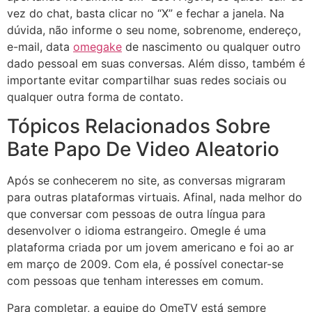
vez do chat, basta clicar no “X” e fechar a janela. Na
dúvida, não informe o seu nome, sobrenome, endereço,
e-mail, data
omegake
de nascimento ou qualquer outro
dado pessoal em suas conversas. Além disso, também é
importante evitar compartilhar suas redes sociais ou
qualquer outra forma de contato.
Tópicos Relacionados Sobre
Bate Papo De Video Aleatorio
Após se conhecerem no site, as conversas migraram
para outras plataformas virtuais. Afinal, nada melhor do
que conversar com pessoas de outra língua para
desenvolver o idioma estrangeiro. Omegle é uma
plataforma criada por um jovem americano e foi ao ar
em março de 2009. Com ela, é possível conectar-se
com pessoas que tenham interesses em comum.
Para completar, a equipe do OmeTV está sempre