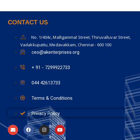
CONTACT US
No. 1/404c, Malligammal Street, Thiruvalluvar Street,
Vadakkupattu, Medavakkam, Chennai - 600 100
ceo@akenterprises.org
+ 91 - 7299922733
044 42613733
Terms & Conditions
Privacy Policy