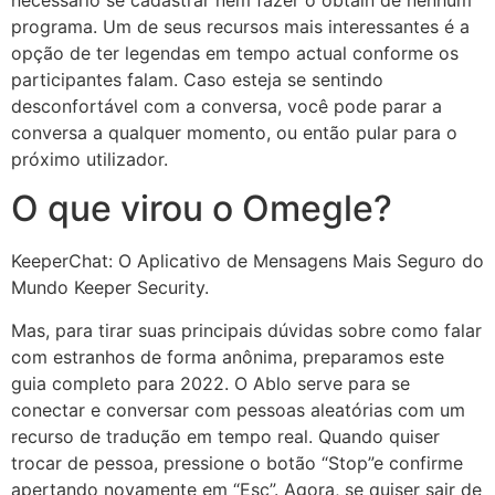
necessário se cadastrar nem fazer o obtain de nenhum
programa. Um de seus recursos mais interessantes é a
opção de ter legendas em tempo actual conforme os
participantes falam. Caso esteja se sentindo
desconfortável com a conversa, você pode parar a
conversa a qualquer momento, ou então pular para o
próximo utilizador.
O que virou o Omegle?
KeeperChat: O Aplicativo de Mensagens Mais Seguro do
Mundo Keeper Security.
Mas, para tirar suas principais dúvidas sobre como falar
com estranhos de forma anônima, preparamos este
guia completo para 2022. O Ablo serve para se
conectar e conversar com pessoas aleatórias com um
recurso de tradução em tempo real. Quando quiser
trocar de pessoa, pressione o botão “Stop”e confirme
apertando novamente em “Esc”. Agora, se quiser sair de