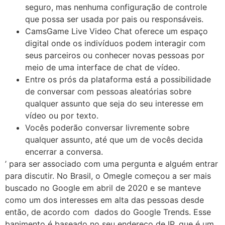
seguro, mas nenhuma configuração de controle
que possa ser usada por pais ou responsáveis.
CamsGame Live Video Chat oferece um espaço
digital onde os indivíduos podem interagir com
seus parceiros ou conhecer novas pessoas por
meio de uma interface de chat de vídeo.
Entre os prós da plataforma está a possibilidade
de conversar com pessoas aleatórias sobre
qualquer assunto que seja do seu interesse em
vídeo ou por texto.
Vocês poderão conversar livremente sobre
qualquer assunto, até que um de vocês decida
encerrar a conversa.
’ para ser associado com uma pergunta e alguém entrar
para discutir. No Brasil, o Omegle começou a ser mais
buscado no Google em abril de 2020 e se manteve
como um dos interesses em alta das pessoas desde
então, de acordo com dados do Google Trends. Esse
banimento é baseado no seu endereço de IP, que é um