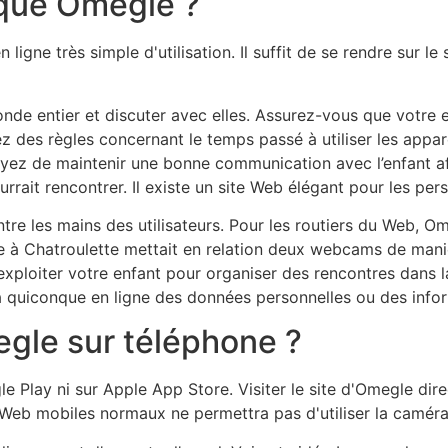
l que Omegle ?
ligne très simple d'utilisation. Il suffit de se rendre sur le
e entier et discuter avec elles. Assurez-vous que votre enf
sez des règles concernant le temps passé à utiliser les appa
sayez de maintenir une bonne communication avec l’enfant afi
ourrait rencontrer. Il existe un site Web élégant pour les p
entre les mains des utilisateurs. Pour les routiers du Web, 
 à Chatroulette mettait en relation deux webcams de mani
exploiter votre enfant pour organiser des rencontres dans 
 à quiconque en ligne des données personnelles ou des info
gle sur téléphone ?
e Play ni sur Apple App Store. Visiter le site d'Omegle dir
Web mobiles normaux ne permettra pas d'utiliser la caméra