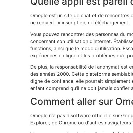
Quelle appli est parei
Omegle est un site de chat et de rencontres en 
ne requiert ni inscription, ni téléchargement.
Vous pouvez rencontrer des personnes du mond
concernant son utilisation d’Internet. Établis
functions, ainsi que le mode d’utilisation. Es
expériences en ligne et les problèmes qu’il p
De plus, la responsabilité de l’anonymat est 
des années 2000. Cette plateforme semblable
digne de confiance, elle pourrait simplement 
enfant comprend qu’il ne doit jamais confier
Comment aller sur Ome
Omegle n'a pas d'software officielle sur Googl
Explorer, de Chrome ou d'autres navigateurs 