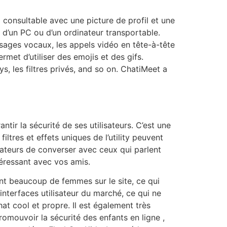
consultable avec une picture de profil et une
, d’un PC ou d’un ordinateur transportable.
sages vocaux, les appels vidéo en tête-à-tête
met d’utiliser des emojis et des gifs.
ys, les filtres privés, and so on. ChatiMeet a
ntir la sécurité de ses utilisateurs. C’est une
tres et effets uniques de l’utility peuvent
isateurs de converser avec ceux qui parlent
téressant avec vos amis.
ent beaucoup de femmes sur le site, ce qui
 interfaces utilisateur du marché, ce qui ne
hat cool et propre. Il est également très
promouvoir la sécurité des enfants en ligne ,