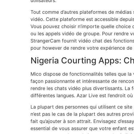
utilisateurs.
Tout comme d’autres plateformes de médias so
vidéo. Cette plateforme est accessible depuis t
Vous pouvez choisir n’importe quelle choice 
ou les appels vidéo de groupe. Pour rendre vo
StrangerCam fournit vidéo chat des fonctions te
pour however de rendre votre expérience de ch
Nigeria Courting Apps: C
Mico dispose de fonctionnalités telles que la v
façon passionnante et intéressante de rencontr
rendre les chats vidéo plus divertissants. La 
différentes langues. Azar Live est l’endroit 
La plupart des personnes qui utilisent ce sit
n’est pas le cas de la plupart des autres prov
fait qu’ajouter à son attrait. Envisagez d’ess
essential de vous assurer que votre enfant est