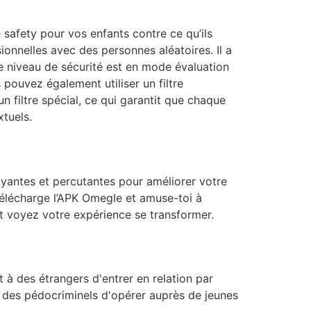
 safety pour vos enfants contre ce qu’ils
ionnelles avec des personnes aléatoires. Il a
Le niveau de sécurité est en mode évaluation
s pouvez également utiliser un filtre
un filtre spécial, ce qui garantit que chaque
xtuels.
ayantes et percutantes pour améliorer votre
 Télécharge l’APK Omegle et amuse-toi à
et voyez votre expérience se transformer.
 à des étrangers d'entrer en relation par
à des pédocriminels d'opérer auprès de jeunes