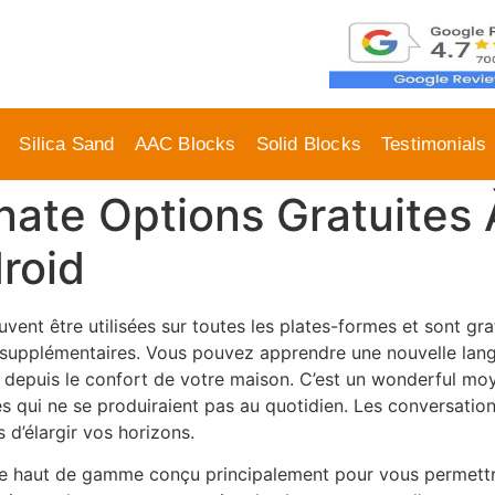
Silica Sand
AAC Blocks
Solid Blocks
Testimonials
rnate Options Gratuite
roid
uvent être utilisées sur toutes les plates-formes et sont gr
supplémentaires. Vous pouvez apprendre une nouvelle langu
 depuis le confort de votre maison. C’est un wonderful mo
s qui ne se produiraient pas au quotidien. Les conversation
 d’élargir vos horizons.
gne haut de gamme conçu principalement pour vous permett