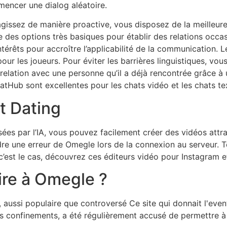
mencer une dialog aléatoire.
 agissez de manière proactive, vous disposez de la meilleure
e des options très basiques pour établir des relations occas
ntérêts pour accroître l’applicabilité de la communication. 
pour les joueurs. Pour éviter les barrières linguistiques, vou
n relation avec une personne qu’il a déjà rencontrée grâce à 
atHub sont excellentes pour les chats vidéo et les chats te
t Dating
sées par l’IA, vous pouvez facilement créer des vidéos attr
oudre une erreur de Omegle lors de la connexion au serveur.
c’est le cas, découvrez ces éditeurs vidéo pour Instagram 
aire à Omegle ?
 aussi populaire que controversé Ce site qui donnait l'event
es confinements, a été régulièrement accusé de permettre 