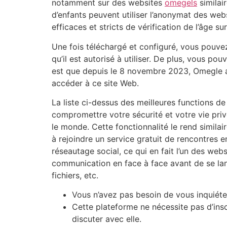
notamment sur des websites
omegels
similai
d’enfants peuvent utiliser l’anonymat des web
efficaces et stricts de vérification de l’âge 
Une fois téléchargé et configuré, vous pouvez
qu’il est autorisé à utiliser. De plus, vous p
est que depuis le 8 novembre 2023, Omegle a o
accéder à ce site Web.
La liste ci-dessus des meilleures functions de
compromettre votre sécurité et votre vie pri
le monde. Cette fonctionnalité le rend similai
à rejoindre un service gratuit de rencontres 
réseautage social, ce qui en fait l’un des webs
communication en face à face avant de se lan
fichiers, etc.
Vous n’avez pas besoin de vous inquiéte
Cette plateforme ne nécessite pas d’in
discuter avec elle.