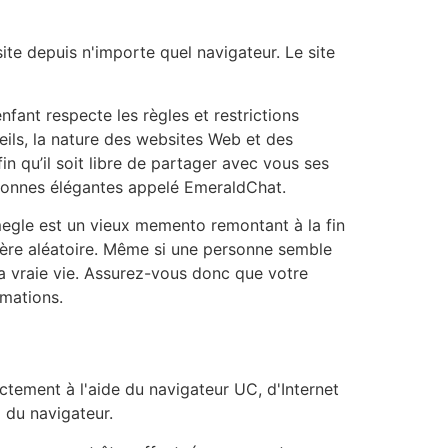
 site depuis n'importe quel navigateur. Le site
ant respecte les règles et restrictions
reils, la nature des websites Web et des
n qu’il soit libre de partager avec vous ses
ersonnes élégantes appelé EmeraldChat.
Omegle est un vieux memento remontant à la fin
ère aléatoire. Même si une personne semble
la vraie vie. Assurez-vous donc que votre
rmations.
ectement à l'aide du navigateur UC, d'Internet
 du navigateur.