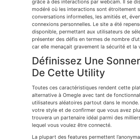
grâce à des interactions par webcam. Il se di
modéré où les interactions sont étroitement su
conversations informelles, les amitiés et, éve
connexions personnelles. Le site a été repen
disponible, permettant aux utilisateurs de s
présenter des défis en termes de nombre d’uti
car elle menaçait gravement la sécurité et la v
Définissez Une Sonneri
De Cette Utility
Toutes ces caractéristiques rendent cette pl
alternative à Omegle avec tant de fonctionnal
utilisateurs aléatoires partout dans le monde. 
votre style et de confirmer que vous avez p
trouvera un partenaire idéal parmi des milliers
lequel vous voulez être connecté.
La plupart des features permettent l’anonymat,