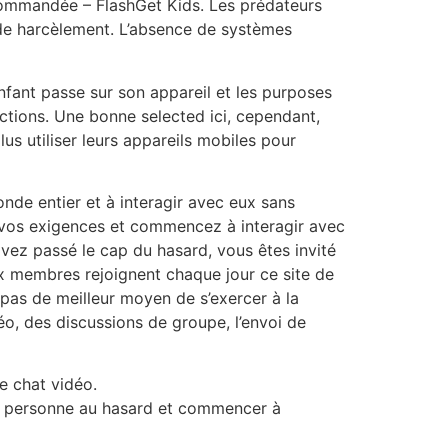
ecommandée – FlashGet Kids. Les prédateurs
t de harcèlement. L’absence de systèmes
nfant passe sur son appareil et les purposes
unctions. Une bonne selected ici, cependant,
s utiliser leurs appareils mobiles pour
onde entier et à interagir avec eux sans
e vos exigences et commencez à interagir avec
avez passé le cap du hasard, vous êtes invité
aux membres rejoignent chaque jour ce site de
a pas de meilleur moyen de s’exercer à la
o, des discussions de groupe, l’envoi de
e chat vidéo.
ne personne au hasard et commencer à