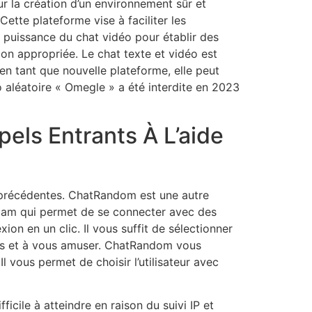
r la création d’un environnement sûr et
ette plateforme vise à faciliter les
la puissance du chat vidéo pour établir des
on appropriée. Le chat texte et vidéo est
n tant que nouvelle plateforme, elle peut
o aléatoire « Omegle » a été interdite en 2023
els Entrants À L’aide
s précédentes. ChatRandom est une autre
ebcam qui permet de se connecter avec des
xion en un clic. Il vous suffit de sélectionner
mis et à vous amuser. ChatRandom vous
Il vous permet de choisir l’utilisateur avec
icile à atteindre en raison du suivi IP et