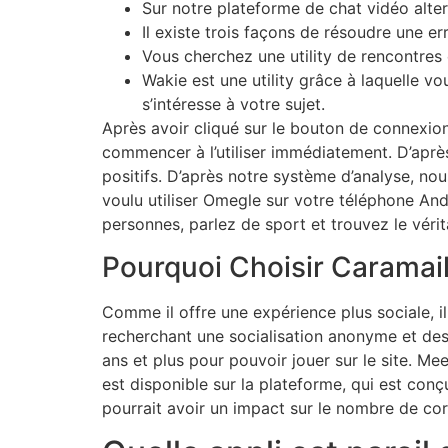
Sur notre plateforme de chat vidéo alterna
Il existe trois façons de résoudre une e
Vous cherchez une utility de rencontres
Wakie est une utility grâce à laquelle 
s’intéresse à votre sujet.
Après avoir cliqué sur le bouton de connexion
commencer à l’utiliser immédiatement. D’aprè
positifs. D’après notre système d’analyse, no
voulu utiliser Omegle sur votre téléphone An
personnes, parlez de sport et trouvez le véri
Pourquoi Choisir Caramai
Comme il offre une expérience plus sociale, il 
recherchant une socialisation anonyme et des 
ans et plus pour pouvoir jouer sur le site. M
est disponible sur la plateforme, qui est con
pourrait avoir un impact sur le nombre de co