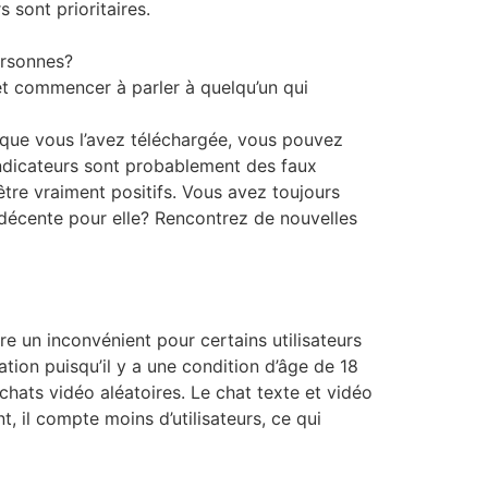
s sont prioritaires.
ersonnes?
et commencer à parler à quelqu’un qui
s que vous l’avez téléchargée, vous pouvez
indicateurs sont probablement des faux
être vraiment positifs. Vous avez toujours
 décente pour elle? Rencontrez de nouvelles
tre un inconvénient pour certains utilisateurs
tion puisqu’il y a une condition d’âge de 18
chats vidéo aléatoires. Le chat texte et vidéo
 il compte moins d’utilisateurs, ce qui