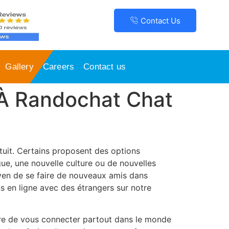
Contact Us
Gallery
Careers
Contact us
s À Randochat Chat
atuit. Certains proposent des options
e, une nouvelle culture ou de nouvelles
yen de se faire de nouveaux amis dans
s en ligne avec des étrangers sur notre
re de vous connecter partout dans le monde