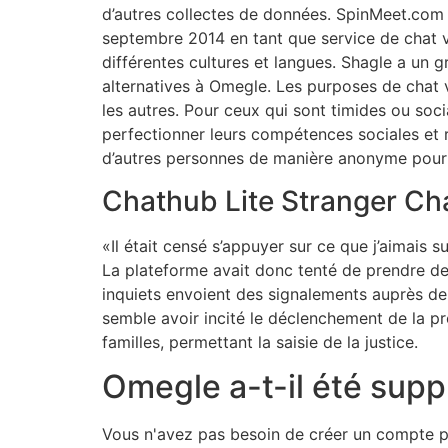
d’autres collectes de données. SpinMeet.com 
septembre 2014 en tant que service de chat vi
différentes cultures et langues. Shagle a un gr
alternatives à Omegle. Les purposes de chat 
les autres. Pour ceux qui sont timides ou soc
perfectionner leurs compétences sociales et 
d’autres personnes de manière anonyme pour d
Chathub Lite Stranger Ch
«Il était censé s’appuyer sur ce que j’aimais s
La plateforme avait donc tenté de prendre de
inquiets envoient des signalements auprès de 
semble avoir incité le déclenchement de la pro
familles, permettant la saisie de la justice.
Omegle a-t-il été supp
Vous n'avez pas besoin de créer un compte pou