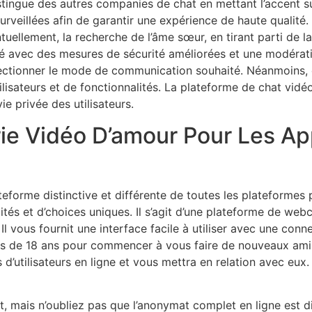
stingue des autres companies de chat en mettant l’accent su
rveillées afin de garantir une expérience de haute qualité. C
ntuellement, la recherche de l’âme sœur, en tirant parti de 
sé avec des mesures de sécurité améliorées et une modérati
électionner le mode de communication souhaité. Néanmoins, e
lisateurs et de fonctionnalités. La plateforme de chat vidé
ie privée des utilisateurs.
e Vidéo D’amour Pour Les App
ateforme distinctive et différente de toutes les plateforme
ités et d’choices uniques. Il s’agit d’une plateforme de w
Il vous fournit une interface facile à utiliser avec une conne
lus de 18 ans pour commencer à vous faire de nouveaux a
 d’utilisateurs en ligne et vous mettra en relation avec eux. 
 mais n’oubliez pas que l’anonymat complet en ligne est diff