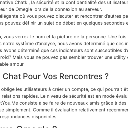
tive Chatki, la sécurité et la confidentialité des utilisateur
rreur de Omegle lors de la connexion au serveur.
 élégante où vous pouvez discuter et rencontrer d’autres p
vous pouvez définir un sujet de débat en quelques secondes 
, vous verrez le nom et la picture de la personne. Une foi
s notre système d’analyse, nous avons déterminé que ces 
us avons déterminé que ces indicateurs sont susceptibles d’
droid? Mais vous ne pouvez pas sembler trouver une utility
table amour
l Chat Pour Vos Rencontres ?
oblige les utilisateurs à créer un compte, ce qui pourrait ê
relations rapides. Le niveau de sécurité est en mode évalua
eetYou.Me consiste à se faire de nouveaux amis grâce à des 
çue simplement. Comme il évaluation relativement récemment,
rrespondances disponibles.